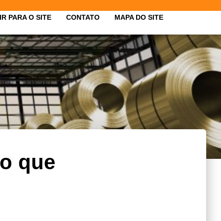
IR PARA O SITE
CONTATO
MAPA DO SITE
 o que