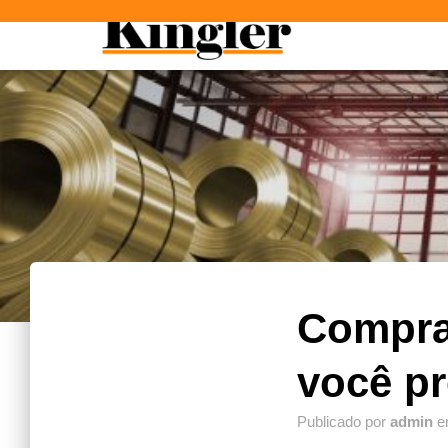
"
"
Comprar
você pr
Publicado por
admin
e