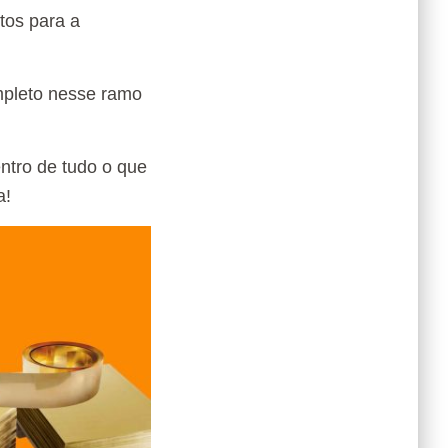
tos para a
mpleto nesse ramo
entro de tudo o que
a!