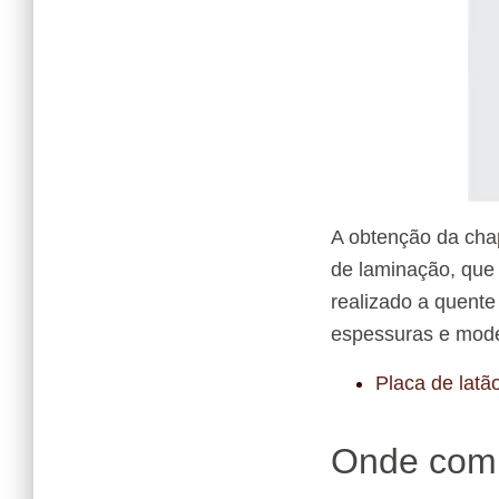
A obtenção da cha
de laminação, que
realizado a quente
espessuras e mode
Placa de latã
Onde comp