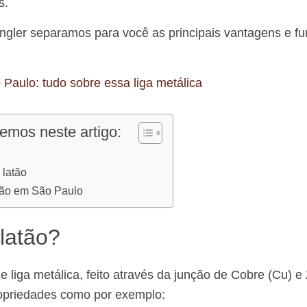
s.
ingler separamos para você as principais vantagens e f
Paulo: tudo sobre essa liga metálica
emos neste artigo:
 latão
tão em São Paulo
latão?
e liga metálica, feito através da junção de Cobre (Cu) e 
ropriedades como por exemplo: