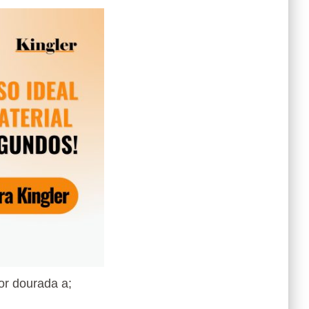
or dourada a;