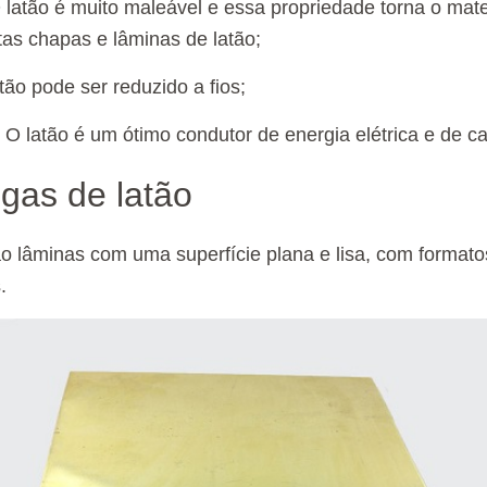
 latão é muito maleável e essa propriedade torna o mat
tas chapas e lâminas de latão;
tão pode ser reduzido a fios;
 O latão é um ótimo condutor de energia elétrica e de ca
igas de latão
ão lâminas com uma superfície plana e lisa, com format
s.