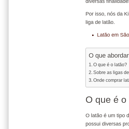
diversas finalidade
Por isso, nós da K
liga de latão.
Latão em São 
O que abordar
O que é o latão?
Sobre as ligas de
Onde comprar la
O que é o 
O latão é um tipo d
possui diversas p