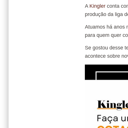
A
Kingler
conta com
produção da liga d
Atuamos há anos n
para quem quer co
Se gostou desse t
acontece sobre nov