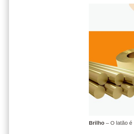
Brilho
– O latão é