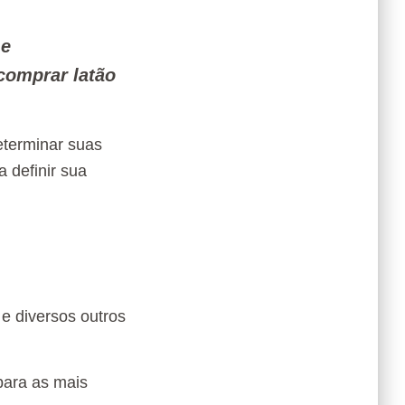
 e
comprar latão
eterminar suas
a definir sua
e diversos outros
para as mais