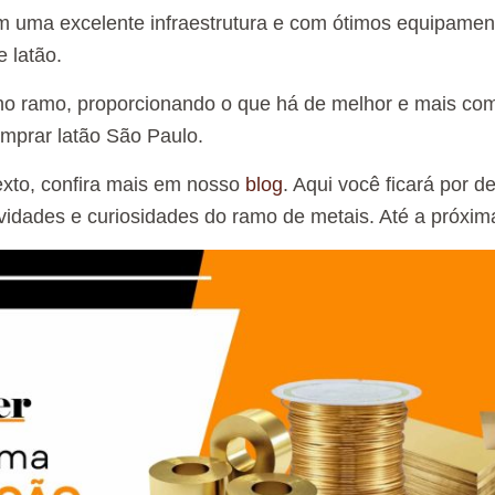
 uma excelente infraestrutura e com ótimos equipamen
e latão.
o ramo, proporcionando o que há de melhor e mais co
mprar latão São Paulo.
exto, confira mais em nosso
blog
. Aqui você ficará por d
idades e curiosidades do ramo de metais. Até a próxim