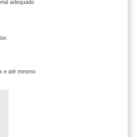
erial adequado
lor.
os e até mesmo