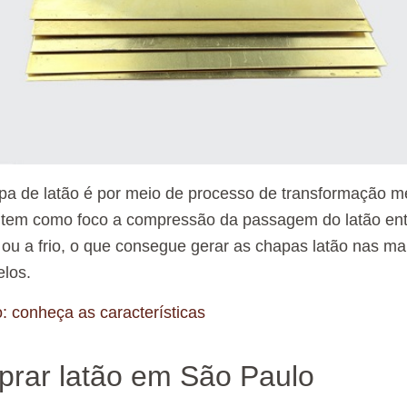
pa de latão é por meio de processo de transformação 
 tem como foco a compressão da passagem do latão entre
 ou a frio, o que consegue gerar as chapas latão nas mai
los.
o: conheça as características
rar latão em São Paulo