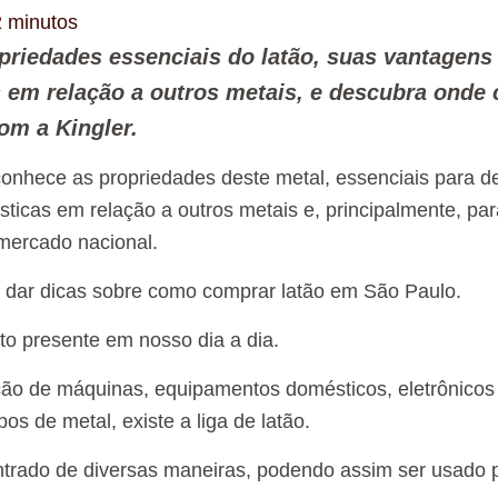
2
minutos
riedades essenciais do latão, suas vantagens
 em relação a outros metais, e descubra onde 
om a Kingler.
onhece as propriedades deste metal, essenciais para d
ísticas em relação a outros metais e, principalmente, par
mercado nacional.
 dar dicas sobre como comprar latão em São Paulo.
to presente em nosso dia a dia.
ão de máquinas, equipamentos domésticos, eletrônicos 
ipos de metal, existe a liga de latão.
ntrado de diversas maneiras, podendo assim ser usado 