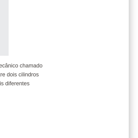
mecânico chamado
 dois cilindros
s diferentes