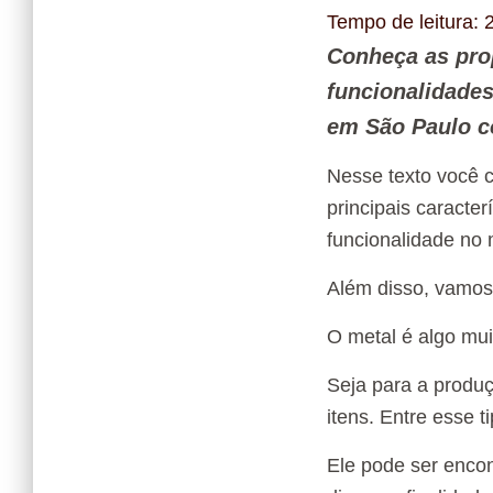
Tempo de leitura:
Conheça as prop
funcionalidades
em São Paulo c
Nesse texto você c
principais caracter
funcionalidade no 
Além disso, vamos
O metal é algo mui
Seja para a produç
itens. Entre esse t
Ele pode ser enco