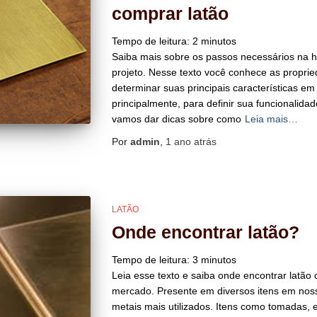
comprar latão
Tempo de leitura:
2
minutos
Saiba mais sobre os passos necessários na h
projeto. Nesse texto você conhece as proprie
determinar suas principais características em
principalmente, para definir sua funcionalida
vamos dar dicas sobre como
Leia mais…
Por
admin
,
1 ano
atrás
LATÃO
Onde encontrar latão?
Tempo de leitura:
3
minutos
Leia esse texto e saiba onde encontrar latão
mercado. Presente em diversos itens em nosso
metais mais utilizados. Itens como tomadas,