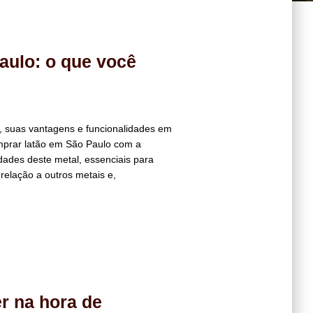
aulo: o que você
, suas vantagens e funcionalidades em
mprar latão em São Paulo com a
dades deste metal, essenciais para
 relação a outros metais e,
r na hora de