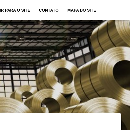
IR PARA O SITE
CONTATO
MAPA DO SITE