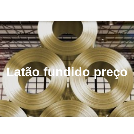
Latão fundido preço