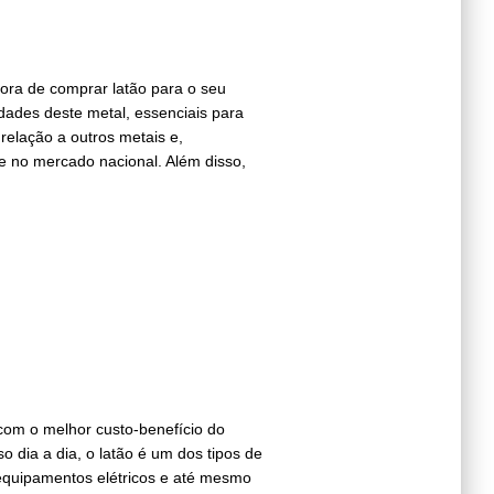
ora de comprar latão para o seu
dades deste metal, essenciais para
 relação a outros metais e,
de no mercado nacional. Além disso,
 com o melhor custo-benefício do
 dia a dia, o latão é um dos tipos de
 equipamentos elétricos e até mesmo