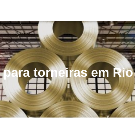
 para torneiras em Rio