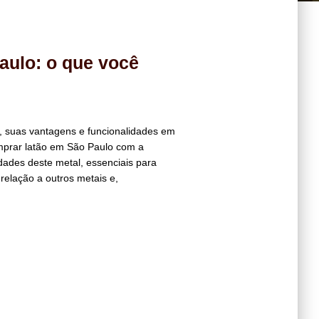
aulo: o que você
, suas vantagens e funcionalidades em
mprar latão em São Paulo com a
dades deste metal, essenciais para
 relação a outros metais e,