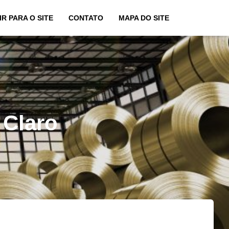
IR PARA O SITE
CONTATO
MAPA DO SITE
 Claro