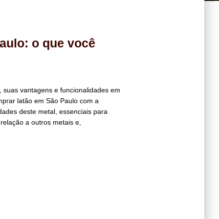
aulo: o que você
, suas vantagens e funcionalidades em
mprar latão em São Paulo com a
dades deste metal, essenciais para
 relação a outros metais e,