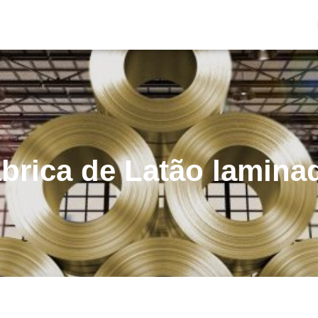
ábrica de Latão lamina