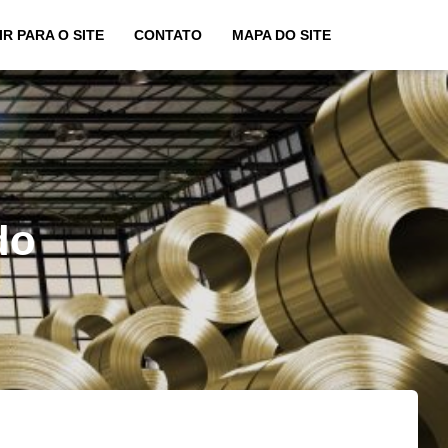
IR PARA O SITE
CONTATO
MAPA DO SITE
do