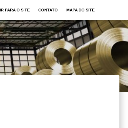
IR PARA O SITE
CONTATO
MAPA DO SITE