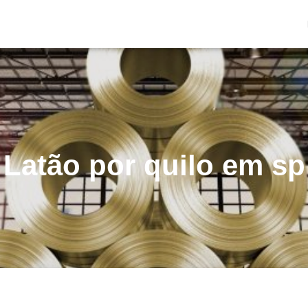
Latão por quilo em sp