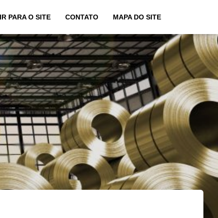
IR PARA O SITE
CONTATO
MAPA DO SITE