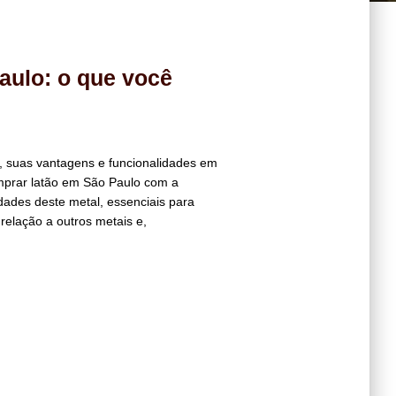
aulo: o que você
, suas vantagens e funcionalidades em
mprar latão em São Paulo com a
dades deste metal, essenciais para
 relação a outros metais e,