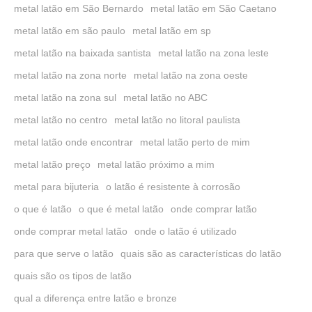
metal latão em São Bernardo
metal latão em São Caetano
metal latão em são paulo
metal latão em sp
metal latão na baixada santista
metal latão na zona leste
metal latão na zona norte
metal latão na zona oeste
metal latão na zona sul
metal latão no ABC
metal latão no centro
metal latão no litoral paulista
metal latão onde encontrar
metal latão perto de mim
metal latão preço
metal latão próximo a mim
metal para bijuteria
o latão é resistente à corrosão
o que é latão
o que é metal latão
onde comprar latão
onde comprar metal latão
onde o latão é utilizado
para que serve o latão
quais são as características do latão
quais são os tipos de latão
qual a diferença entre latão e bronze