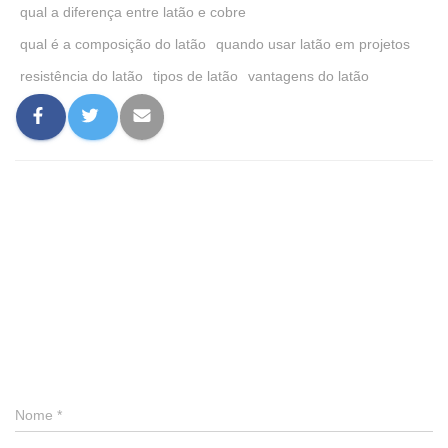
qual a diferença entre latão e cobre
qual é a composição do latão
quando usar latão em projetos
resistência do latão
tipos de latão
vantagens do latão
0 comentário
Deixe um comentário
Nome
*