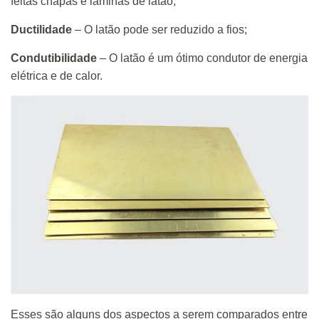
feitas chapas e lâminas de latão;
Ductilidade
– O latão pode ser reduzido a fios;
Condutibilidade
– O latão é um ótimo condutor de energia
elétrica e de calor.
Esses são alguns dos aspectos a serem comparados entre