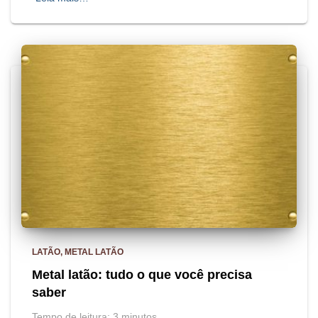
LATÃO
METAL LATÃO
Metal latão: tudo o que você precisa
saber
Tempo de leitura:
3
minutos