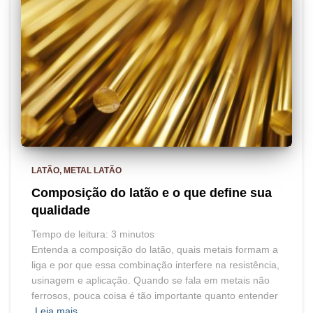
LATÃO
METAL LATÃO
Composição do latão e o que define sua
qualidade
Tempo de leitura:
3
minutos
Entenda a composição do latão, quais metais formam a
liga e por que essa combinação interfere na resistência,
usinagem e aplicação. Quando se fala em metais não
ferrosos, pouca coisa é tão importante quanto entender
Leia mais…