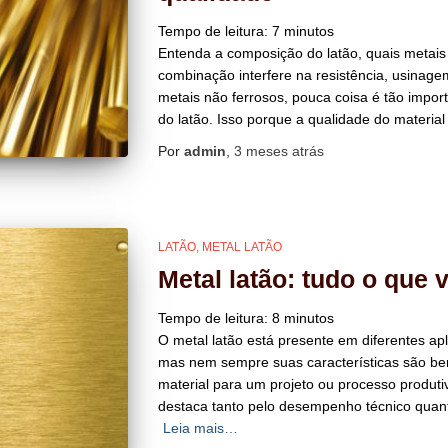
Tempo de leitura:
7
minutos
Entenda a composição do latão, quais metais
combinação interfere na resistência, usinage
metais não ferrosos, pouca coisa é tão impo
do latão. Isso porque a qualidade do materi
Por
admin
,
3 meses
atrás
LATÃO
METAL LATÃO
Metal latão: tudo o que 
Tempo de leitura:
8
minutos
O metal latão está presente em diferentes apli
mas nem sempre suas características são b
material para um projeto ou processo produtivo
destaca tanto pelo desempenho técnico quant
Leia mais…