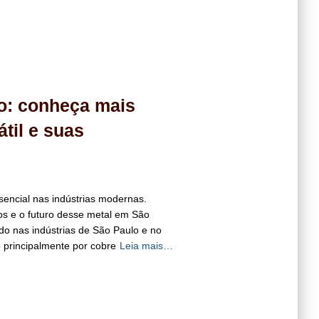
lo: conheça mais
átil e suas
sencial nas indústrias modernas.
os e o futuro desse metal em São
do nas indústrias de São Paulo e no
 principalmente por cobre
Leia mais…