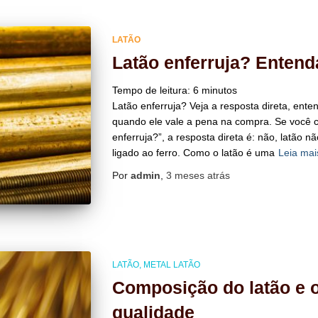
LATÃO
Latão enferruja? Entend
Tempo de leitura:
6
minutos
Latão enferruja? Veja a resposta direta, ente
quando ele vale a pena na compra. Se você c
enferruja?”, a resposta direta é: não, latão 
ligado ao ferro. Como o latão é uma
Leia ma
Por
admin
,
3 meses
atrás
LATÃO
METAL LATÃO
Composição do latão e o
qualidade