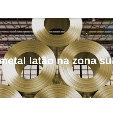
metal latão na zona su