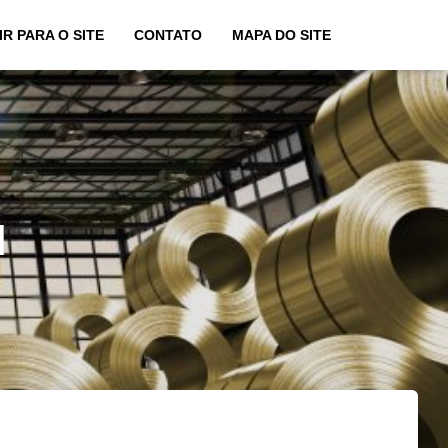
IR PARA O SITE
CONTATO
MAPA DO SITE
l