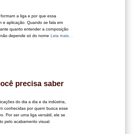
 formam a liga e por que essa
m e aplicação. Quando se fala em
rtante quanto entender a composição
al não depende só do nome
Leia mais…
você precisa saber
cações do dia a dia e da indústria,
em conhecidas por quem busca esse
. Por ser uma liga versátil, ele se
o pelo acabamento visual.