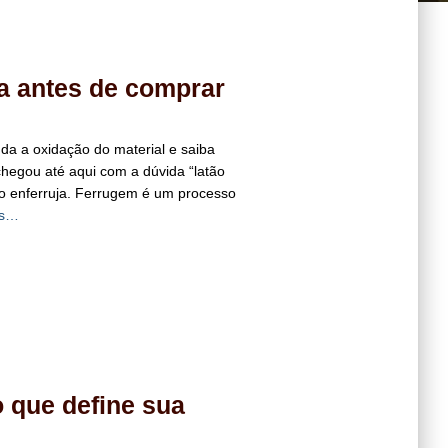
a antes de comprar
nda a oxidação do material e saiba
hegou até aqui com a dúvida “latão
não enferruja. Ferrugem é um processo
is…
 que define sua