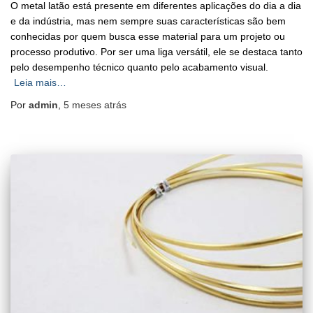
O metal latão está presente em diferentes aplicações do dia a dia
e da indústria, mas nem sempre suas características são bem
conhecidas por quem busca esse material para um projeto ou
processo produtivo. Por ser uma liga versátil, ele se destaca tanto
pelo desempenho técnico quanto pelo acabamento visual.
Leia mais…
Por
admin
,
5 meses
atrás