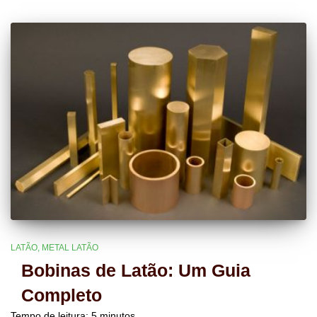
LATÃO
METAL LATÃO
Bobinas de Latão: Um Guia
Completo
Tempo de leitura:
5
minutos