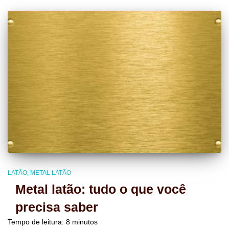
LATÃO
METAL LATÃO
Metal latão: tudo o que você
precisa saber
Tempo de leitura:
8
minutos