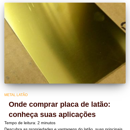
METAL LATÃO
Onde comprar placa de latão:
conheça suas aplicações
Tempo de leitura:
2
minutos
Descubra as propriedades e vantagens do latão, suas principais