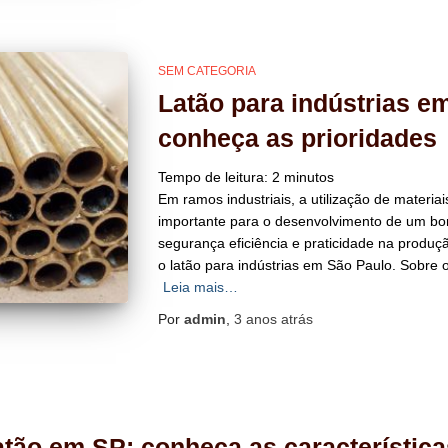
SEM CATEGORIA
Latão para indústrias e
conheça as prioridades
Tempo de leitura:
2
minutos
Em ramos industriais, a utilização de materi
importante para o desenvolvimento de um bo
segurança eficiência e praticidade na produ
o latão para indústrias em São Paulo. Sobre o
Leia mais…
Por
admin
,
3 anos
atrás
tão em SP: conheça as característica