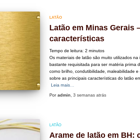
LATÃO
Latão em Minas Gerais 
características
Tempo de leitura:
2
minutos
Os materiais de latão são muito utilizados na i
bastante requisitada para ser matéria prima 
como brilho, condutibilidade, maleabilidade e d
sobre as principais características do latão 
Leia mais…
Por
admin
,
3 semanas
atrás
LATÃO
Arame de latão em BH: 