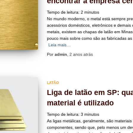
encontrar a empresa cer
Tempo de leitura:
2
minutos
No mundo moderno, o metal está sempre pre
acessórios domésticos, eletrônicos e demais o
metais, existem as chapas de latão em Minas 
pouco mais sobre como são as fabricadas as 
Leia mais…
Por
admin
,
2 anos
atrás
LATÃO
Liga de latão em SP: qu
material é utilizado
Tempo de leitura:
3
minutos
As ligas metálicas, geralmente, são materiai
componentes, sendo que, pelo menos um deve 