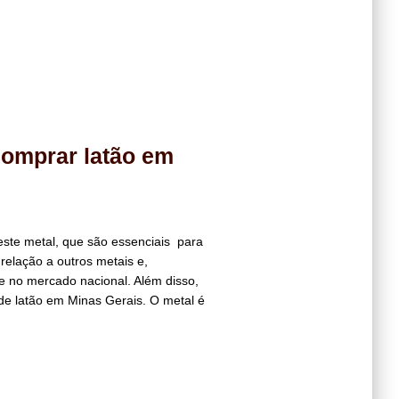
comprar latão em
ste metal, que são essenciais para
 relação a outros metais e,
de no mercado nacional. Além disso,
e latão em Minas Gerais. O metal é