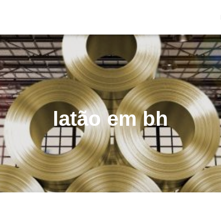
latão em bh