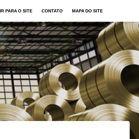
IR PARA O SITE
CONTATO
MAPA DO SITE