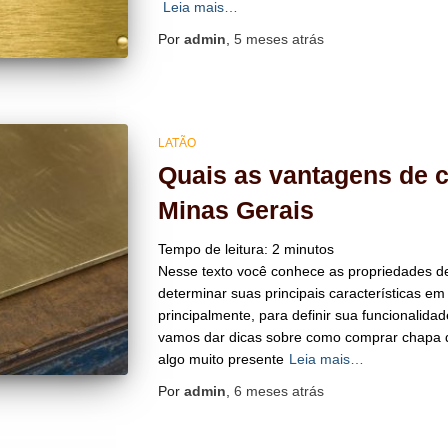
Leia mais…
Por
admin
,
5 meses
atrás
LATÃO
Quais as vantagens de 
Minas Gerais
Tempo de leitura:
2
minutos
Nesse texto você conhece as propriedades de
determinar suas principais características em
principalmente, para definir sua funcionalida
vamos dar dicas sobre como comprar chapa d
algo muito presente
Leia mais…
Por
admin
,
6 meses
atrás