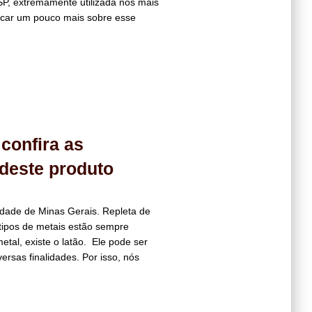
 SP, extremamente utilizada nos mais
icar um pouco mais sobre esse
confira as
deste produto
idade de Minas Gerais. Repleta de
tipos de metais estão sempre
etal, existe o latão. Ele pode ser
ersas finalidades. Por isso, nós