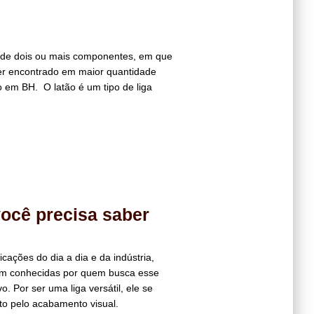
a de dois ou mais componentes, em que
er encontrado em maior quantidade
 em BH. O latão é um tipo de liga
você precisa saber
cações do dia a dia e da indústria,
em conhecidas por quem busca esse
. Por ser uma liga versátil, ele se
o pelo acabamento visual.