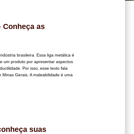
– Conheça as
ndústria brasileira. Essa liga metálica é
de um produto por apresentar aspectos
uctilidade. Por isso, esse texto fala
em Minas Gerais. A maleabilidade é uma
conheça suas