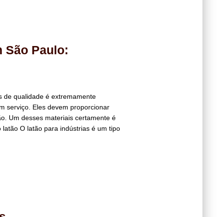
m São Paulo:
ais de qualidade é extremamente
m serviço. Eles devem proporcionar
ção. Um desses materiais certamente é
 latão O latão para indústrias é um tipo
s