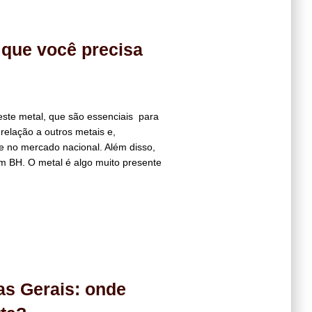
 que você precisa
ste metal, que são essenciais para
 relação a outros metais e,
de no mercado nacional. Além disso,
m BH. O metal é algo muito presente
as Gerais: onde