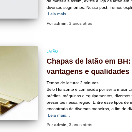
de materiais assim, existe a liga de latão em
diversos segmentos. Nesse post, iremos expl
Leia mais…
Por
admin
,
3 anos
atrás
LATÃO
Chapas de latão em BH: 
vantagens e qualidades 
Tempo de leitura:
2
minutos
Belo Horizonte é conhecida por ser a maior c
prédios, máquinas e equipamentos, diversos 
presentes nessa região. Entre esse tipos de m
encontrado de diversas maneiras, a fim de div
Leia mais…
Por
admin
,
3 anos
atrás