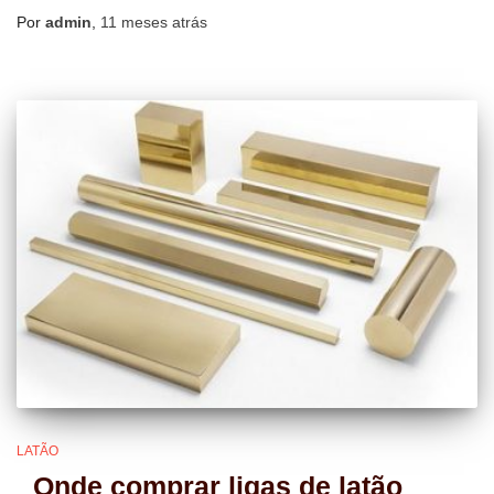
Por
admin
,
11 meses
atrás
LATÃO
Onde comprar ligas de latão