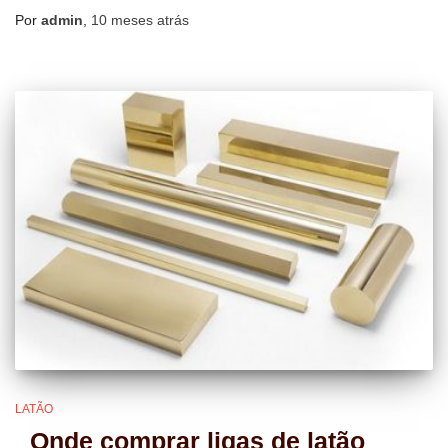
Por
admin
,
10 meses
atrás
LATÃO
Onde comprar ligas de latão