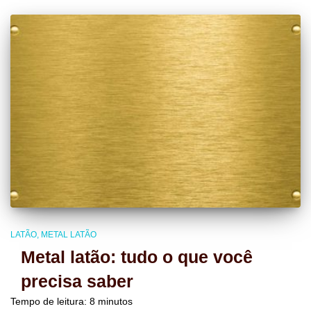
LATÃO
METAL LATÃO
Metal latão: tudo o que você
precisa saber
Tempo de leitura:
8
minutos