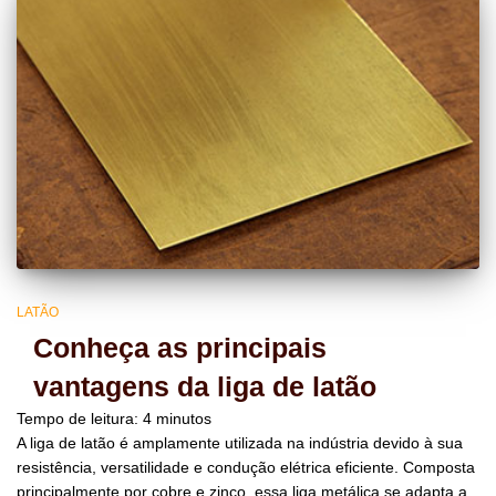
LATÃO
Conheça as principais
vantagens da liga de latão
Tempo de leitura:
4
minutos
A liga de latão é amplamente utilizada na indústria devido à sua
resistência, versatilidade e condução elétrica eficiente. Composta
principalmente por cobre e zinco, essa liga metálica se adapta a