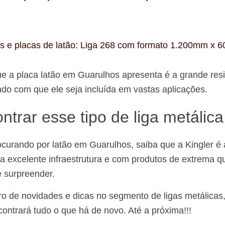
as e placas de latão: Liga 268 com formato 1.200mm x 
e a placa latão em Guarulhos apresenta é a grande res
ndo com que ele seja incluída em vastas aplicações.
trar esse tipo de liga metálica
ocurando por latão em Guarulhos, saiba que a Kingler é
excelente infraestrutura e com produtos de extrema q
e surpreender.
tro de novidades e dicas no segmento de ligas metálicas,
contrará tudo o que há de novo. Até a próxima!!!