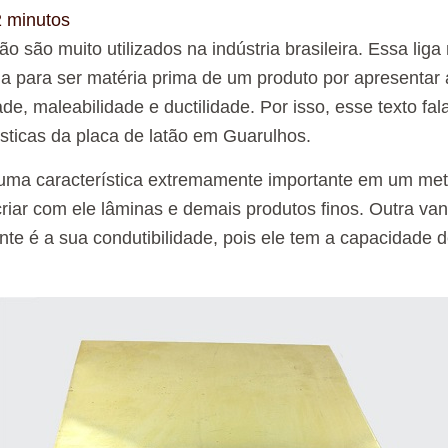
2
minutos
ão são muito utilizados na indústria brasileira. Essa liga
da para ser matéria prima de um produto por apresenta
dade, maleabilidade e ductilidade. Por isso, esse texto fa
rísticas da placa de latão em Guarulhos.
 uma característica extremamente importante em um met
criar com ele lâminas e demais produtos finos. Outra va
te é a sua condutibilidade, pois ele tem a capacidade d