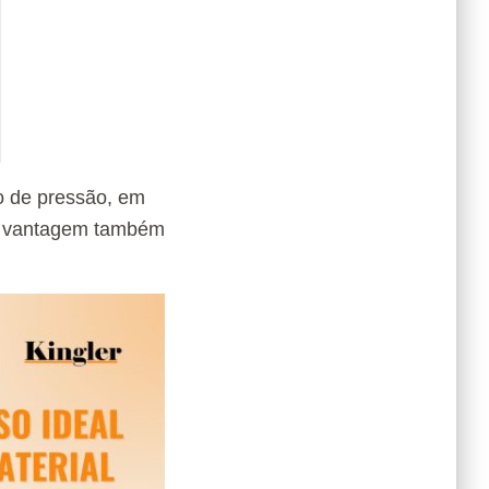
ho de pressão, em
ssa vantagem também