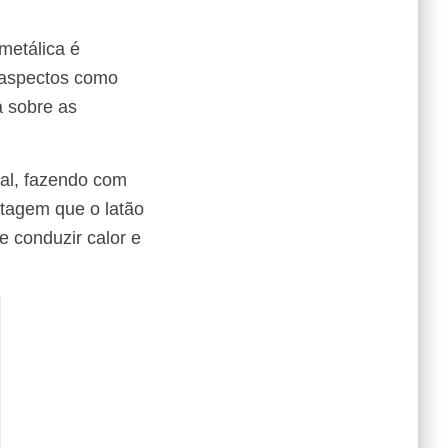
 metálica é
r aspectos como
la sobre as
al, fazendo com
ntagem que o latão
e conduzir calor e