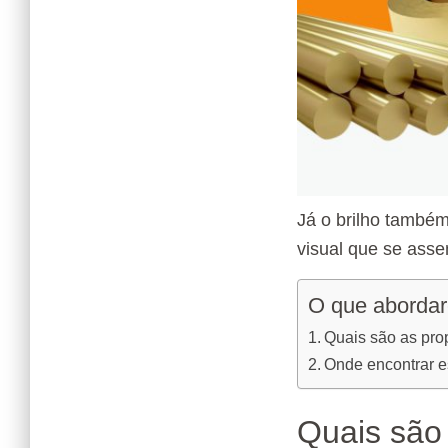
Já o brilho também
visual que se asse
O que abordar
Quais são as pro
Onde encontrar es
Quais são