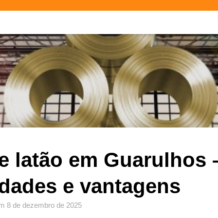
e latão em Guarulhos 
edades e vantagens
m
8 de dezembro de 2025