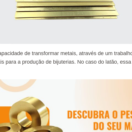
capacidade de transformar metais, através de um trabal
ais para a produção de bijuterias. No caso do latão, e