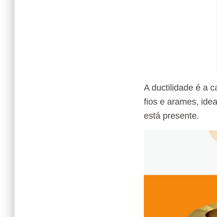
A ductilidade é a 
fios e arames, ide
está presente.