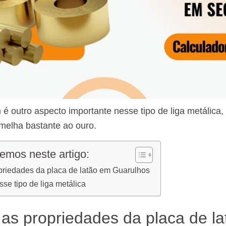
 é outro aspecto importante nesse tipo de liga metálica,
melha bastante ao ouro.
emos neste artigo:
priedades da placa de latão em Guarulhos
se tipo de liga metálica
 as propriedades da placa de l