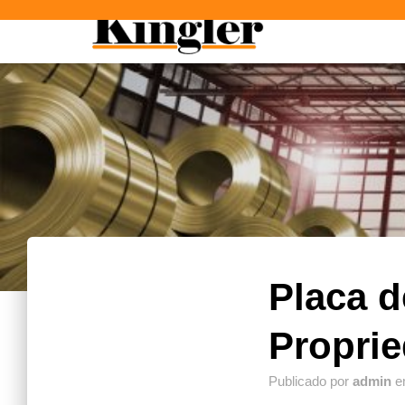
"
"
Placa d
Propri
Publicado por
admin
e