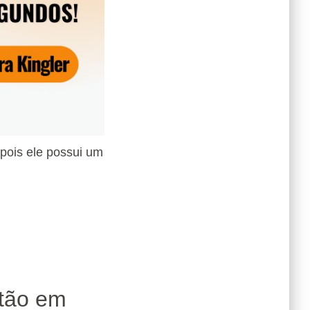
 pois ele possui um
atão em