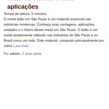
aplicações
Tempo de leitura:
5
minutos
O metal latão em São Paulo é um material essencial nas
indústrias modernas. Conheça suas vantagens, aplicações,
cuidados e o futuro desse metal em São Paulo. O latão é um
metal amplamente utilizado nas indústrias de São Paulo e no
Brasil como um todo. Este material, composto principalmente por
cobre
Leia mais…
Por
admin
,
2 anos
atrás
BLOG
HOME
MAPA DO SITE