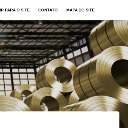
IR PARA O SITE
CONTATO
MAPA DO SITE