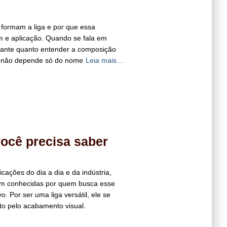
 formam a liga e por que essa
m e aplicação. Quando se fala em
rtante quanto entender a composição
al não depende só do nome
Leia mais…
você precisa saber
cações do dia a dia e da indústria,
em conhecidas por quem busca esse
. Por ser uma liga versátil, ele se
o pelo acabamento visual.