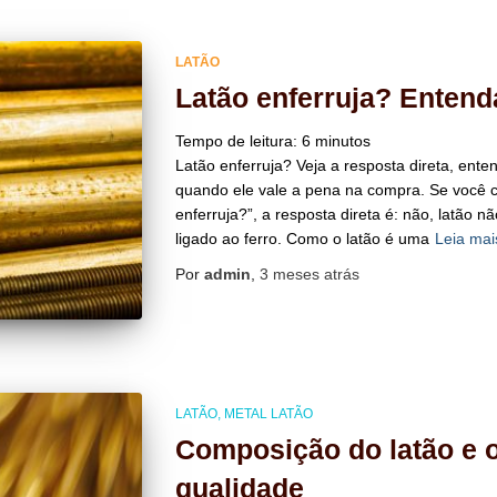
LATÃO
Latão enferruja? Entend
Tempo de leitura:
6
minutos
Latão enferruja? Veja a resposta direta, ente
quando ele vale a pena na compra. Se você c
enferruja?”, a resposta direta é: não, latão 
ligado ao ferro. Como o latão é uma
Leia ma
Por
admin
,
3 meses
atrás
LATÃO
METAL LATÃO
Composição do latão e o
qualidade