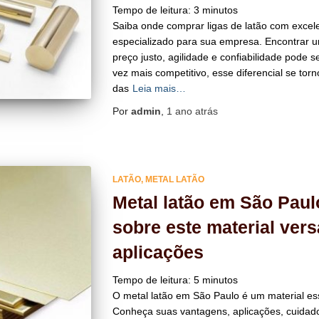
Tempo de leitura:
3
minutos
Saiba onde comprar ligas de latão com excel
especializado para sua empresa. Encontrar u
preço justo, agilidade e confiabilidade pode
vez mais competitivo, esse diferencial se torn
das
Leia mais…
Por
admin
,
1 ano
atrás
LATÃO
METAL LATÃO
Metal latão em São Pau
sobre este material vers
aplicações
Tempo de leitura:
5
minutos
O metal latão em São Paulo é um material es
Conheça suas vantagens, aplicações, cuidad