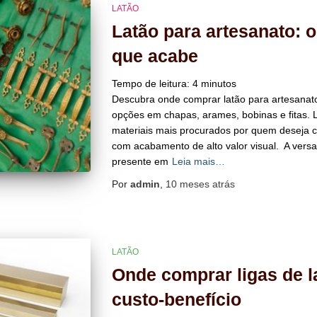
LATÃO
Latão para artesanato: 
que acabe
Tempo de leitura:
4
minutos
Descubra onde comprar latão para artesanato
opções em chapas, arames, bobinas e fitas. 
materiais mais procurados por quem deseja cri
com acabamento de alto valor visual. A versat
presente em
Leia mais…
Por
admin
,
10 meses
atrás
LATÃO
Onde comprar ligas de 
custo-benefício