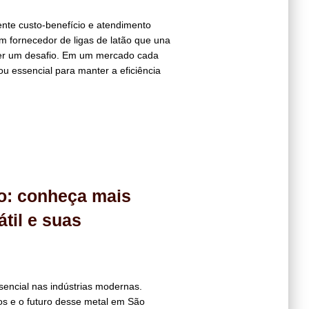
ente custo-benefício e atendimento
m fornecedor de ligas de latão que una
 ser um desafio. Em um mercado cada
ou essencial para manter a eficiência
lo: conheça mais
átil e suas
sencial nas indústrias modernas.
os e o futuro desse metal em São