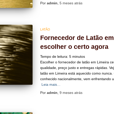
Por
admin
,
5 meses
atrás
LATÃO
Fornecedor de Latão em
escolher o certo agora
Tempo de leitura:
5
minutos
Escolher o fornecedor de latão em Limeira cer
qualidade, preço justo e entregas rápidas. V
latão em Limeira está aquecido como nunca. 
conhecido nacionalmente, vem enfrentando u
Leia mais…
Por
admin
,
9 meses
atrás