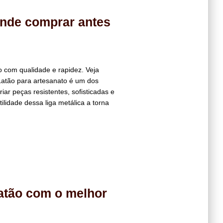
onde comprar antes
 com qualidade e rapidez. Veja
Latão para artesanato é um dos
ar peças resistentes, sofisticadas e
ilidade dessa liga metálica a torna
latão com o melhor