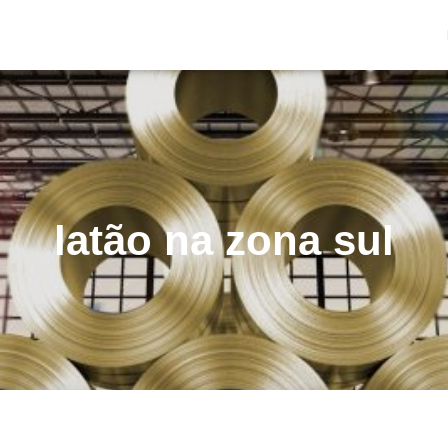
latão na zona sul