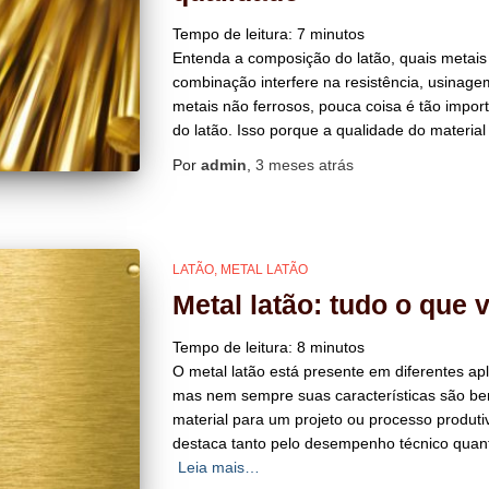
Tempo de leitura:
7
minutos
Entenda a composição do latão, quais metais
combinação interfere na resistência, usinage
metais não ferrosos, pouca coisa é tão impo
do latão. Isso porque a qualidade do materi
Por
admin
,
3 meses
atrás
LATÃO
METAL LATÃO
Metal latão: tudo o que 
Tempo de leitura:
8
minutos
O metal latão está presente em diferentes apli
mas nem sempre suas características são b
material para um projeto ou processo produtivo
destaca tanto pelo desempenho técnico quant
Leia mais…