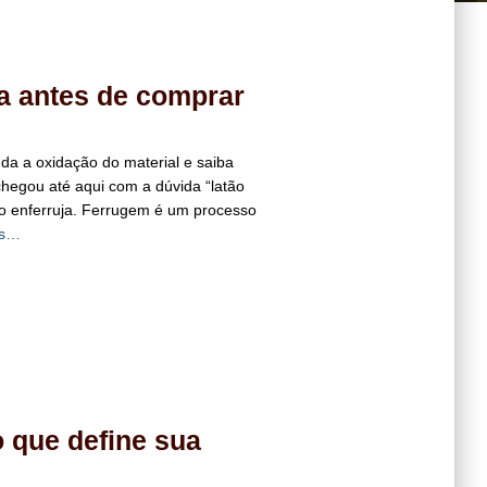
a antes de comprar
nda a oxidação do material e saiba
hegou até aqui com a dúvida “latão
não enferruja. Ferrugem é um processo
is…
 que define sua