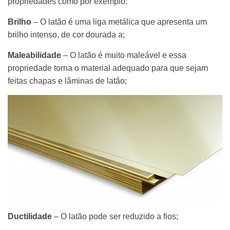
propriedades como por exemplo:
Brilho
– O latão é uma liga metálica que apresenta um
brilho intenso, de cor dourada a;
Maleabilidade
– O latão é muito maleável e essa
propriedade torna o material adequado para que sejam
feitas chapas e lâminas de latão;
Ductilidade
– O latão pode ser reduzido a fios;