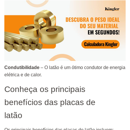
Condutibilidade
– O latão é um ótimo condutor de energia
elétrica e de calor.
Conheça os principais
benefícios das placas de
latão
Os principais benefícios das placas de latão incluem: