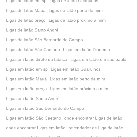
Ligas de latão em sp
Ligas de latão Guarulhos
Ligas de latão Mauá
Ligas de latão perto de mim
Ligas de latão preço
Ligas de latão próximo a mim
Ligas de latão Santo André
Ligas de latão São Bernardo do Campo
Ligas de latão São Caetano
Ligas em latão Diadema
Ligas em latão direto da fabrica
Ligas em latão em são paulo
Ligas em latão em sp
Ligas em latão Guarulhos
Ligas em latão Mauá
Ligas em latão perto de mim
Ligas em latão preço
Ligas em latão próximo a mim
Ligas em latão Santo André
Ligas em latão São Bernardo do Campo
Ligas em latão São Caetano
onde encontrar Ligas de latão
onde encontrar Ligas em latão
revendedor de Liga de latão