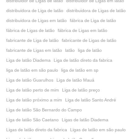
distribuidor de Ligas de latão
distribuidor de Ligas em latão
distribuidora de Liga de latão
distribuidora de Ligas de latão
distribuidora de Ligas em latão
fábrica de Liga de latão
fábrica de Ligas de latão
fábrica de Ligas em latão
fabricante de Liga de latão
fabricante de Ligas de latão
fabricante de Ligas em latão
latão
liga de latão
Liga de latão Diadema
Liga de latão direto da fabrica
liga de latão em são paulo
liga de latão em sp
Liga de latão Guarulhos
Liga de latão Mauá
Liga de latão perto de mim
Liga de latão preço
Liga de latão próximo a mim
Liga de latão Santo André
Liga de latão São Bernardo do Campo
Liga de latão São Caetano
Ligas de latão Diadema
Ligas de latão direto da fabrica
Ligas de latão em são paulo