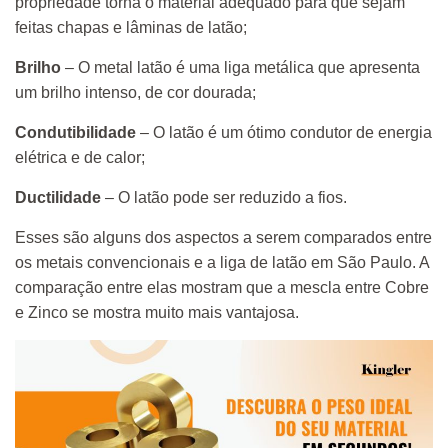
propriedade torna o material adequado para que sejam
feitas chapas e lâminas de latão;
Brilho
– O metal latão é uma liga metálica que apresenta
um brilho intenso, de cor dourada;
Condutibilidade
– O latão é um ótimo condutor de energia
elétrica e de calor;
Ductilidade
– O latão pode ser reduzido a fios.
Esses são alguns dos aspectos a serem comparados entre
os metais convencionais e a liga de latão em São Paulo. A
comparação entre elas mostram que a mescla entre Cobre
e Zinco se mostra muito mais vantajosa.