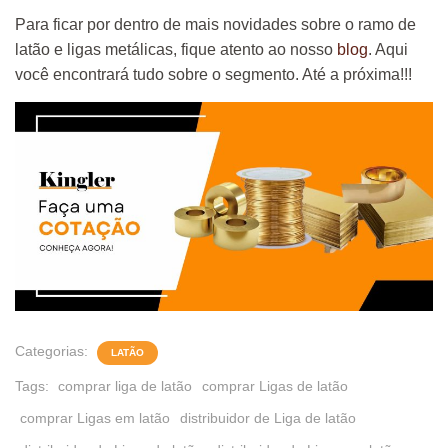
Para ficar por dentro de mais novidades sobre o ramo de
latão e ligas metálicas, fique atento ao nosso
blog
. Aqui
você encontrará tudo sobre o segmento. Até a próxima!!!
Categorias:
LATÃO
Tags:
comprar liga de latão
comprar Ligas de latão
comprar Ligas em latão
distribuidor de Liga de latão