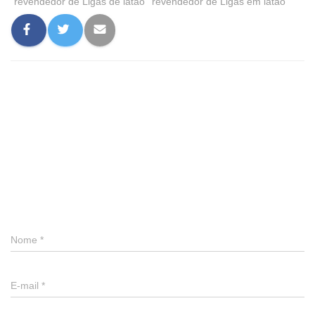
revendedor de Ligas de latão
revendedor de Ligas em latão
0 comentário
Deixe um comentário
Nome
*
E-mail
*