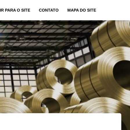
IR PARA O SITE
CONTATO
MAPA DO SITE