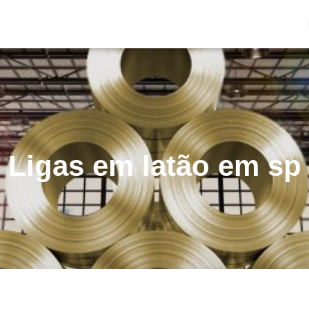
Ligas em latão em sp