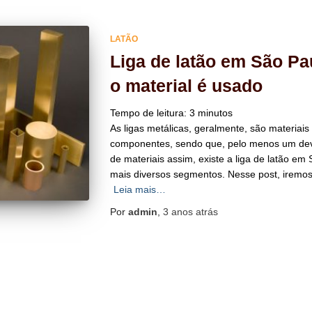
LATÃO
Liga de latão em São Pa
o material é usado
Tempo de leitura:
3
minutos
As ligas metálicas, geralmente, são materiai
componentes, sendo que, pelo menos um deve 
de materiais assim, existe a liga de latão em
mais diversos segmentos. Nesse post, iremos
Leia mais…
Por
admin
,
3 anos
atrás