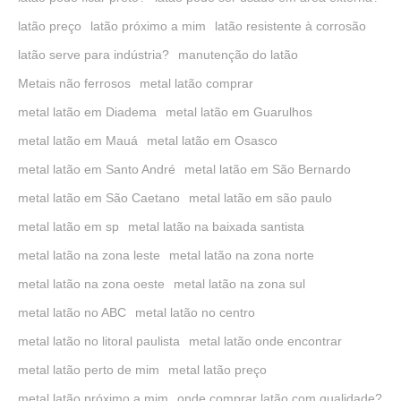
latão preço
latão próximo a mim
latão resistente à corrosão
latão serve para indústria?
manutenção do latão
Metais não ferrosos
metal latão comprar
metal latão em Diadema
metal latão em Guarulhos
metal latão em Mauá
metal latão em Osasco
metal latão em Santo André
metal latão em São Bernardo
metal latão em São Caetano
metal latão em são paulo
metal latão em sp
metal latão na baixada santista
metal latão na zona leste
metal latão na zona norte
metal latão na zona oeste
metal latão na zona sul
metal latão no ABC
metal latão no centro
metal latão no litoral paulista
metal latão onde encontrar
metal latão perto de mim
metal latão preço
metal latão próximo a mim
onde comprar latão com qualidade?