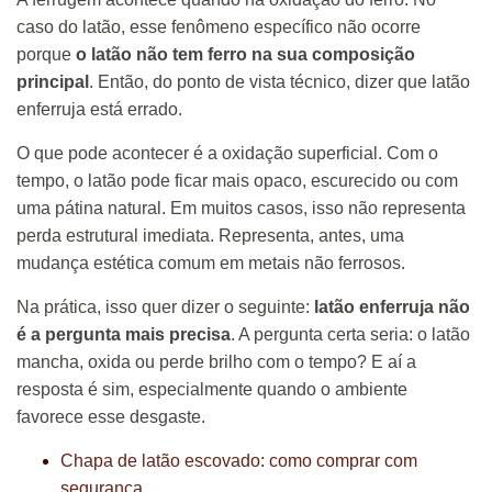
caso do latão, esse fenômeno específico não ocorre
porque
o latão não tem ferro na sua composição
principal
. Então, do ponto de vista técnico, dizer que latão
enferruja está errado.
O que pode acontecer é a oxidação superficial. Com o
tempo, o latão pode ficar mais opaco, escurecido ou com
uma pátina natural. Em muitos casos, isso não representa
perda estrutural imediata. Representa, antes, uma
mudança estética comum em metais não ferrosos.
Na prática, isso quer dizer o seguinte:
latão enferruja não
é a pergunta mais precisa
. A pergunta certa seria: o latão
mancha, oxida ou perde brilho com o tempo? E aí a
resposta é sim, especialmente quando o ambiente
favorece esse desgaste.
Chapa de latão escovado: como comprar com
segurança