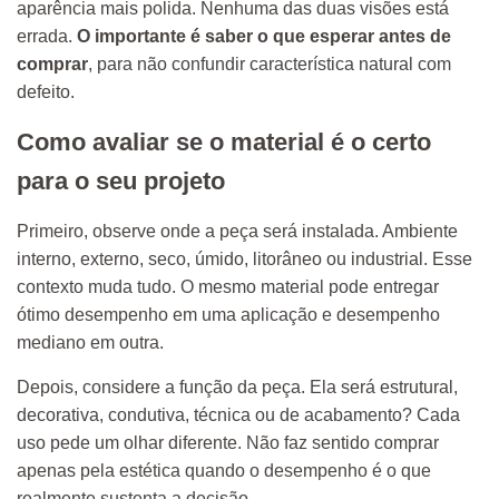
aparência mais polida. Nenhuma das duas visões está
errada.
O importante é saber o que esperar antes de
comprar
, para não confundir característica natural com
defeito.
Como avaliar se o material é o certo
para o seu projeto
Primeiro, observe onde a peça será instalada. Ambiente
interno, externo, seco, úmido, litorâneo ou industrial. Esse
contexto muda tudo. O mesmo material pode entregar
ótimo desempenho em uma aplicação e desempenho
mediano em outra.
Depois, considere a função da peça. Ela será estrutural,
decorativa, condutiva, técnica ou de acabamento? Cada
uso pede um olhar diferente. Não faz sentido comprar
apenas pela estética quando o desempenho é o que
realmente sustenta a decisão.