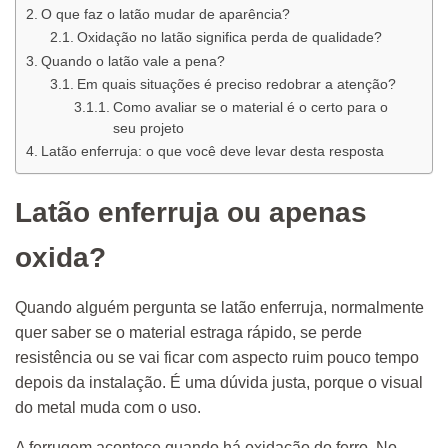
O que faz o latão mudar de aparência?
Oxidação no latão significa perda de qualidade?
Quando o latão vale a pena?
Em quais situações é preciso redobrar a atenção?
Como avaliar se o material é o certo para o
seu projeto
Latão enferruja: o que você deve levar desta resposta
Latão enferruja ou apenas
oxida?
Quando alguém pergunta se latão enferruja, normalmente
quer saber se o material estraga rápido, se perde
resistência ou se vai ficar com aspecto ruim pouco tempo
depois da instalação. É uma dúvida justa, porque o visual
do metal muda com o uso.
A ferrugem acontece quando há oxidação do ferro. No