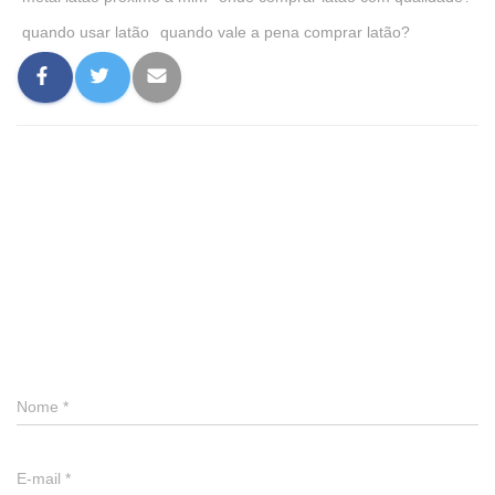
quando usar latão
quando vale a pena comprar latão?
0 comentário
Deixe um comentário
Nome
*
E-mail
*