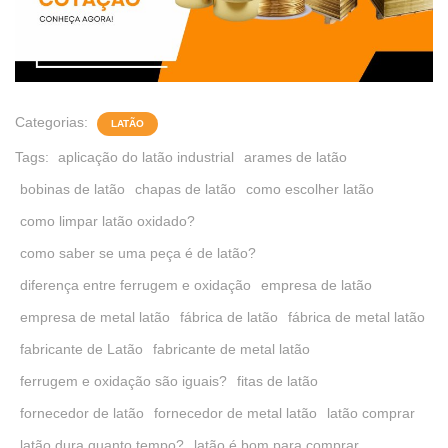
Categorias:
LATÃO
Tags:
aplicação do latão industrial
arames de latão
bobinas de latão
chapas de latão
como escolher latão
como limpar latão oxidado?
como saber se uma peça é de latão?
diferença entre ferrugem e oxidação
empresa de latão
empresa de metal latão
fábrica de latão
fábrica de metal latão
fabricante de Latão
fabricante de metal latão
ferrugem e oxidação são iguais?
fitas de latão
fornecedor de latão
fornecedor de metal latão
latão comprar
latão dura quanto tempo?
latão é bom para comprar