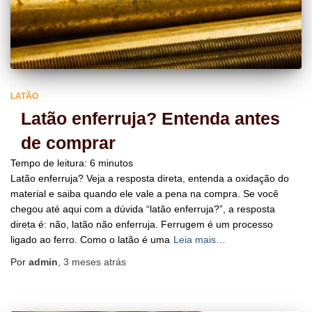
LATÃO
Latão enferruja? Entenda antes
de comprar
Tempo de leitura:
6
minutos
Latão enferruja? Veja a resposta direta, entenda a oxidação do
material e saiba quando ele vale a pena na compra. Se você
chegou até aqui com a dúvida “latão enferruja?”, a resposta
direta é: não, latão não enferruja. Ferrugem é um processo
ligado ao ferro. Como o latão é uma
Leia mais…
Por
admin
,
3 meses
atrás