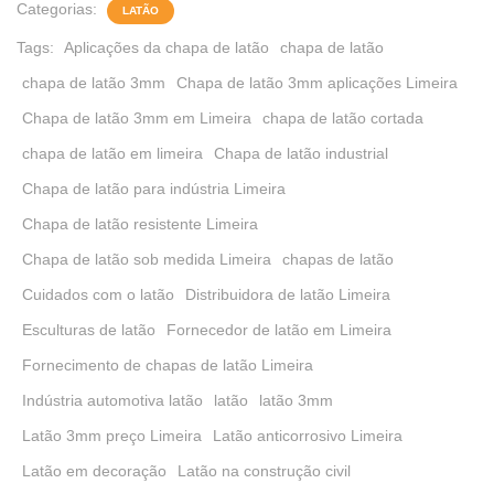
Categorias:
LATÃO
Tags:
Aplicações da chapa de latão
chapa de latão
chapa de latão 3mm
Chapa de latão 3mm aplicações Limeira
Chapa de latão 3mm em Limeira
chapa de latão cortada
chapa de latão em limeira
Chapa de latão industrial
Chapa de latão para indústria Limeira
Chapa de latão resistente Limeira
Chapa de latão sob medida Limeira
chapas de latão
Cuidados com o latão
Distribuidora de latão Limeira
Esculturas de latão
Fornecedor de latão em Limeira
Fornecimento de chapas de latão Limeira
Indústria automotiva latão
latão
latão 3mm
Latão 3mm preço Limeira
Latão anticorrosivo Limeira
Latão em decoração
Latão na construção civil