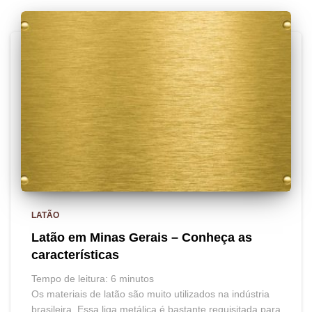
LATÃO
Latão em Minas Gerais – Conheça as
características
Tempo de leitura:
6
minutos
Os materiais de latão são muito utilizados na indústria
brasileira. Essa liga metálica é bastante requisitada para