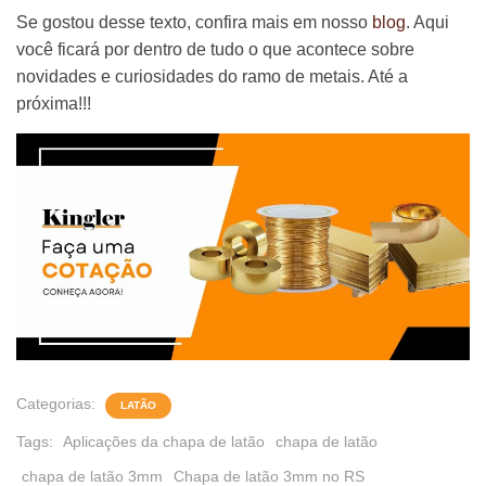
Se gostou desse texto, confira mais em nosso
blog
. Aqui
você ficará por dentro de tudo o que acontece sobre
novidades e curiosidades do ramo de metais. Até a
próxima!!!
Categorias:
LATÃO
Tags:
Aplicações da chapa de latão
chapa de latão
chapa de latão 3mm
Chapa de latão 3mm no RS