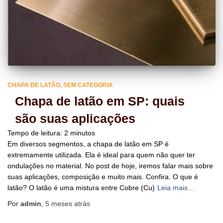
CHAPA DE LATÃO
SEM CATEGORIA
Chapa de latão em SP: quais
são suas aplicações
Tempo de leitura:
2
minutos
Em diversos segmentos, a chapa de latão em SP é
extremamente utilizada. Ela é ideal para quem não quer ter
ondulações no material. No post de hoje, iremos falar mais sobre
suas aplicações, composição e muito mais. Confira. O que é
latão? O latão é uma mistura entre Cobre (Cu)
Leia mais…
Por
admin
,
5 meses
atrás