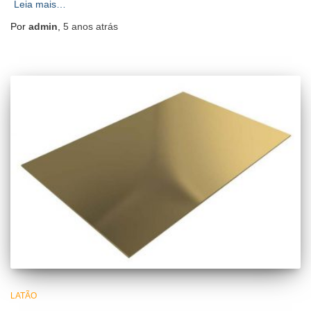
Leia mais…
Por
admin
,
5 anos
atrás
LATÃO