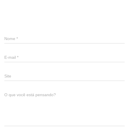
Deixe um comentário
Nome
*
E-mail
*
Site
O que você está pensando?