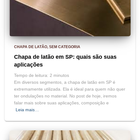
CHAPA DE LATÃO
SEM CATEGORIA
Chapa de latão em SP: quais são suas
aplicações
Tempo de leitura:
2
minutos
Em diversos segmentos, a chapa de latão em SP é
extremamente utilizada. Ela é ideal para quem não quer
ter ondulações no material. No post de hoje, iremos
falar mais sobre suas aplicações, composição e
Leia mais…