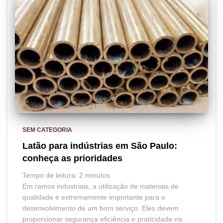
SEM CATEGORIA
Latão para indústrias em São Paulo:
conheça as prioridades
Tempo de leitura:
2
minutos
Em ramos industriais, a utilização de materiais de
qualidade é extremamente importante para o
desenvolvimento de um bom serviço. Eles devem
proporcionar segurança eficiência e praticidade na