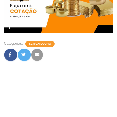
Categorias:
SEM CATEGORIA
0 comentário
Deixe um comentário