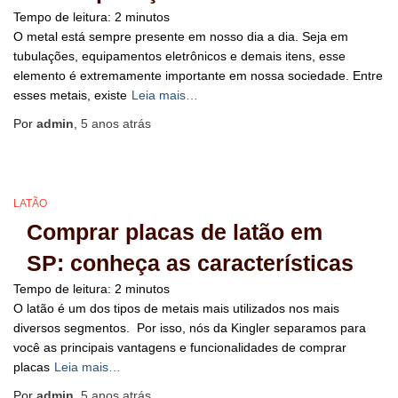
Tempo de leitura:
2
minutos
O metal está sempre presente em nosso dia a dia. Seja em
tubulações, equipamentos eletrônicos e demais itens, esse
elemento é extremamente importante em nossa sociedade. Entre
esses metais, existe
Leia mais…
Por
admin
,
5 anos
atrás
LATÃO
Comprar placas de latão em
SP: conheça as características
Tempo de leitura:
2
minutos
O latão é um dos tipos de metais mais utilizados nos mais
diversos segmentos. Por isso, nós da Kingler separamos para
você as principais vantagens e funcionalidades de comprar
placas
Leia mais…
Por
admin
,
5 anos
atrás