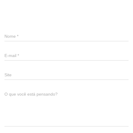
Deixe um comentário
Nome
*
E-mail
*
Site
O que você está pensando?