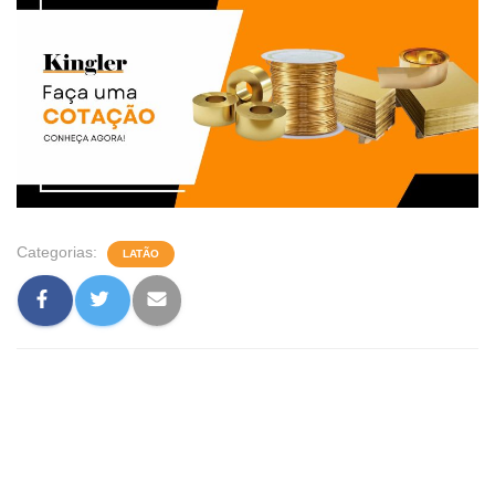
Categorias:
LATÃO
0 comentário