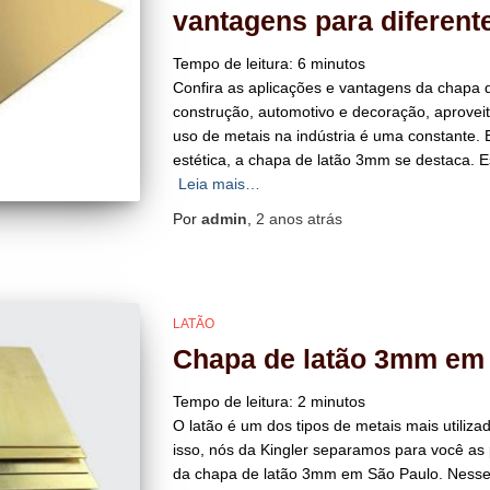
vantagens para diferente
Tempo de leitura:
6
minutos
Confira as aplicações e vantagens da chapa
construção, automotivo e decoração, aproveit
uso de metais na indústria é uma constante. E
estética, a chapa de latão 3mm se destaca. E
Leia mais…
Por
admin
,
2 anos
atrás
LATÃO
Chapa de latão 3mm em
Tempo de leitura:
2
minutos
O latão é um dos tipos de metais mais utiliz
isso, nós da Kingler separamos para você as 
da chapa de latão 3mm em São Paulo. Nesse 