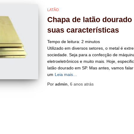
LATÃO
Chapa de latão dourado
suas características
Tempo de leitura:
2
minutos
Utilizado em diversos setores, o metal é ex
sociedade. Seja para a confecção de máquin
eletroeletrônicos e muito mais. Hoje, especif
latão dourado em SP. Mas antes, vamos falar 
um
Leia mais…
Por
admin
,
6 anos
atrás