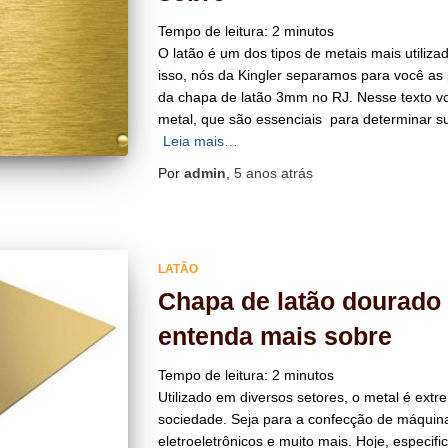
Tempo de leitura:
2
minutos
O latão é um dos tipos de metais mais utiliz
isso, nós da Kingler separamos para você as 
da chapa de latão 3mm no RJ. Nesse texto v
metal, que são essenciais para determinar sua
Leia mais…
Por
admin
,
5 anos
atrás
LATÃO
Chapa de latão dourado 
entenda mais sobre
Tempo de leitura:
2
minutos
Utilizado em diversos setores, o metal é ex
sociedade. Seja para a confecção de máquin
eletroeletrônicos e muito mais. Hoje, especif