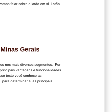
vamos falar sobre o latão em si. Latão
Minas Gerais
ados nos mais diversos segmentos. Por
principais vantagens e funcionalidades
se texto você conhece as
 para determinar suas principais