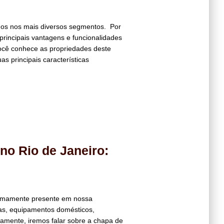
ados nos mais diversos segmentos. Por
principais vantagens e funcionalidades
ocê conhece as propriedades deste
s principais características
no Rio de Janeiro:
tremamente presente em nossa
as, equipamentos domésticos,
icamente, iremos falar sobre a chapa de