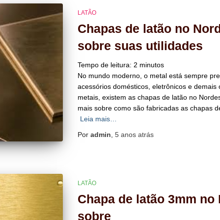
LATÃO
Chapas de latão no Nor
sobre suas utilidades
Tempo de leitura:
2
minutos
No mundo moderno, o metal está sempre pre
acessórios domésticos, eletrônicos e demais o
metais, existem as chapas de latão no Nordes
mais sobre como são fabricadas as chapas de
Leia mais…
Por
admin
,
5 anos
atrás
LATÃO
Chapa de latão 3mm no 
sobre