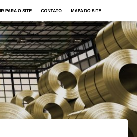
IR PARA O SITE
CONTATO
MAPA DO SITE