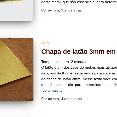
deste metal, que são essenciais para determi
Por
admin
,
3 anos
atrás
LATÃO
Chapa de latão 3mm em 
Tempo de leitura:
2
minutos
O latão é um dos tipos de metais mais utiliz
isso, nós da Kingler separamos para você as 
da chapa de latão 3mm. Nesse texto você co
que são essenciais para determinar suas prin
Leia mais…
Por
admin
,
4 anos
atrás