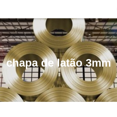
chapa de latão 3mm