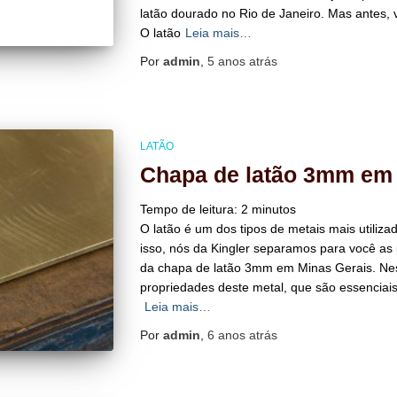
latão dourado no Rio de Janeiro. Mas antes, 
O latão
Leia mais…
Por
admin
,
5 anos
atrás
LATÃO
Chapa de latão 3mm em 
Tempo de leitura:
2
minutos
O latão é um dos tipos de metais mais utiliz
isso, nós da Kingler separamos para você as 
da chapa de latão 3mm em Minas Gerais. Nes
propriedades deste metal, que são essenciais
Leia mais…
Por
admin
,
6 anos
atrás