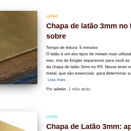
LATÃO
Chapa de latão 3mm no 
sobre
Tempo de leitura:
5
minutos
O latão é um dos tipos de metais mais utiliz
isso, nós da Kingler separamos para você as 
da chapa de latão 3mm no RS. Nesse texto v
metal, que são essenciais para determinar sua
Leia mais…
Por
admin
,
1 mês
atrás
LATÃO
Chapa de Latão 3mm: ap