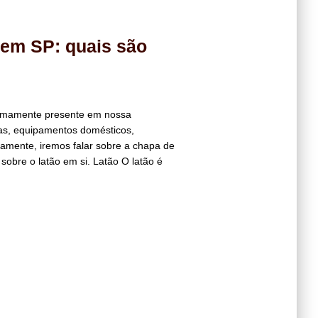
 em SP: quais são
tremamente presente em nossa
as, equipamentos domésticos,
icamente, iremos falar sobre a chapa de
sobre o latão em si. Latão O latão é