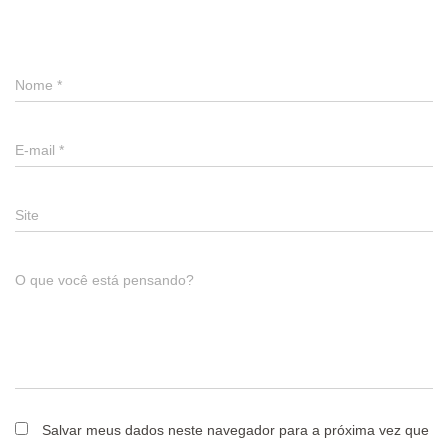
Deixe um comentário
Nome
*
E-mail
*
Site
O que você está pensando?
Salvar meus dados neste navegador para a próxima vez que