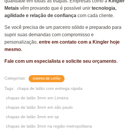
qualidade em todas as etapas. Empresas como a
Kingler
Metais
vêm provando que é possível unir
tecnologia,
agilidade e relação de confiança
com cada cliente.
Se você precisa de um parceiro sólido e preparado para
suprir suas demandas com compromisso e
personalização,
entre em contato com a Kingler hoje
mesmo.
Fale com um especialista e solicite seu orçamento.
Categorias:
CHAPAS DE LATÃO
Tags:
chapa de latão com entrega rápida
chapas de latão 3mm em Limeira
chapas de latão 3mm em são paulo
chapas de latão 3mm em sp
chapas de latão 3mm na região metropolitana