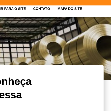
IR PARA O SITE
CONTATO
MAPA DO SITE
onheça
dessa