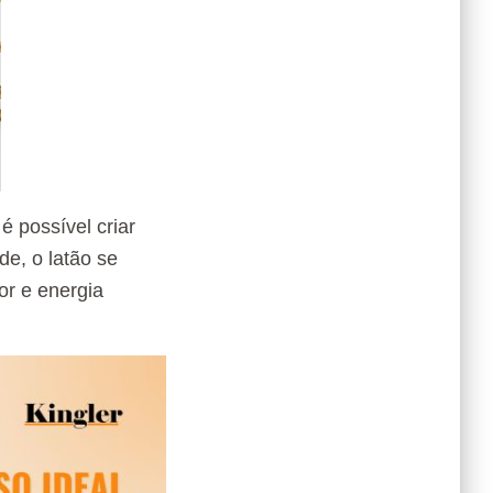
é possível criar
de, o latão se
or e energia