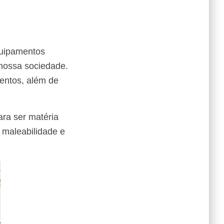
quipamentos
 nossa sociedade.
mentos, além de
ara ser matéria
 maleabilidade e