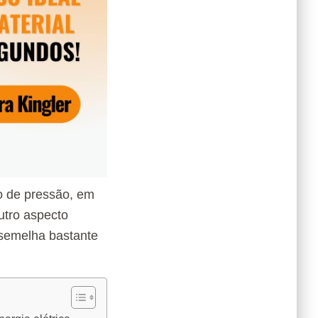
ho de pressão, em
outro aspecto
assemelha bastante