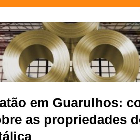
latão em Guarulhos: c
bre as propriedades 
tálica