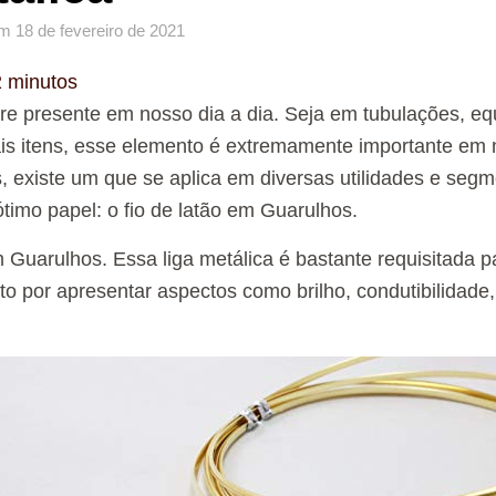
m
18 de fevereiro de 2021
2
minutos
re presente em nosso dia a dia. Seja em tubulações, e
ais itens, esse elemento é extremamente importante em
, existe um que se aplica em diversas utilidades e seg
imo papel: o fio de latão em Guarulhos.
m Guarulhos. Essa liga metálica é bastante requisitada p
o por apresentar aspectos como brilho, condutibilidade,