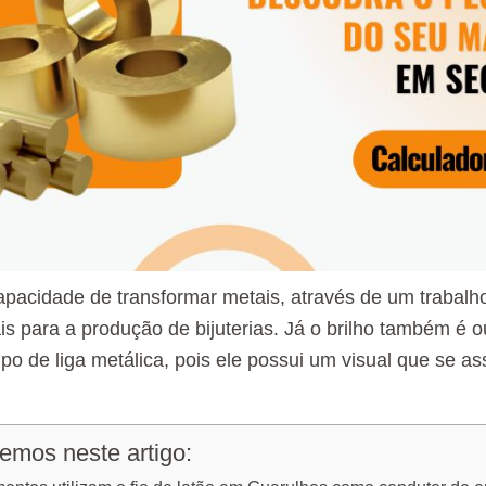
capacidade de transformar metais, através de um trabal
ais para a produção de bijuterias. Já o brilho também é 
ipo de liga metálica, pois ele possui um visual que se 
emos neste artigo: