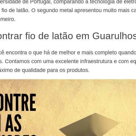
ersidade de Portugal, comparando a tecnologia de eletro
e fio de latão. O segundo metal apresentou muito mais ca
imeiro.
trar fio de latão em Guarulho
cê encontra o que há de melhor e mais completo quando 
s. Contamos com uma excelente infraestrutura e com e
ximo de qualidade para os produtos.