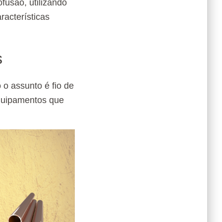
fusão, utilizando
racterísticas
s
o assunto é fio de
quipamentos que