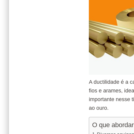
A ductilidade é a 
fios e arames, ide
importante nesse t
ao ouro.
O que abordar