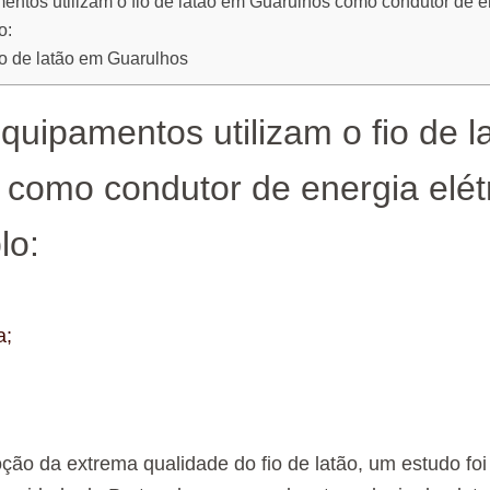
ntos utilizam o fio de latão em Guarulhos como condutor de en
o:
io de latão em Guarulhos
quipamentos utilizam o fio de 
 como condutor de energia elét
lo:
a;
ção da extrema qualidade do fio de latão, um estudo foi 