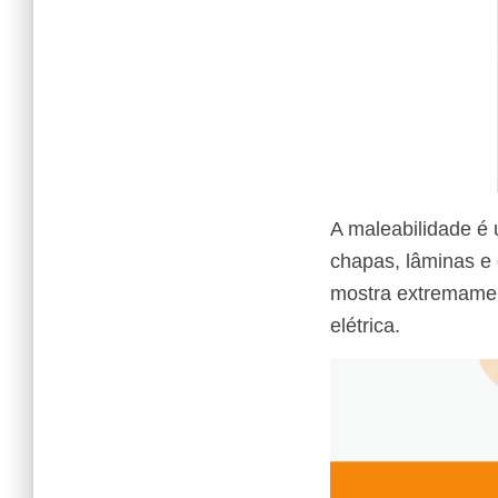
A maleabilidade é 
chapas, lâminas e 
mostra extremament
elétrica.