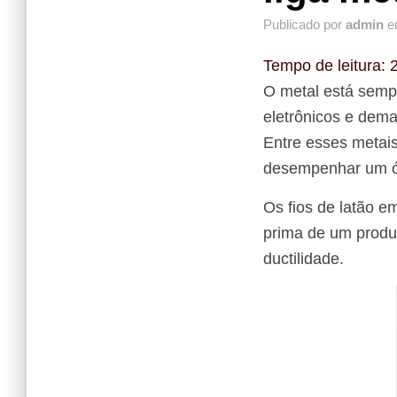
Publicado por
admin
e
Tempo de leitura:
O metal está semp
eletrônicos e dem
Entre esses metais
desempenhar um ót
Os fios de latão e
prima de um produt
ductilidade.