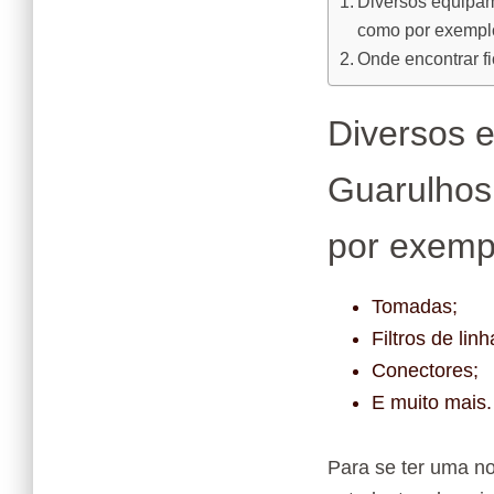
Diversos equipame
como por exempl
Onde encontrar f
Diversos e
Guarulhos
por exemp
Tomadas;
Filtros de linh
Conectores;
E muito mais.
Para se ter uma no