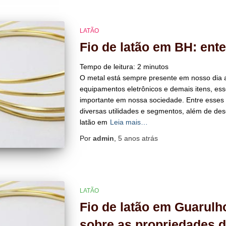
LATÃO
Fio de latão em BH: ent
Tempo de leitura:
2
minutos
O metal está sempre presente em nosso dia a
equipamentos eletrônicos e demais itens, e
importante em nossa sociedade. Entre esses 
diversas utilidades e segmentos, além de de
latão em
Leia mais…
Por
admin
,
5 anos
atrás
LATÃO
Fio de latão em Guarulh
sobre as propriedades d