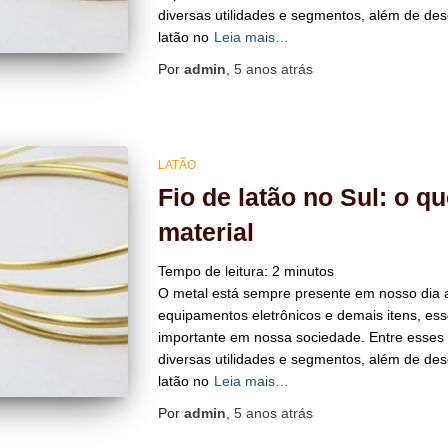
diversas utilidades e segmentos, além de de
latão no
Leia mais…
Por
admin
,
5 anos
atrás
LATÃO
Fio de latão no Sul: o q
material
Tempo de leitura:
2
minutos
O metal está sempre presente em nosso dia a
equipamentos eletrônicos e demais itens, e
importante em nossa sociedade. Entre esses 
diversas utilidades e segmentos, além de de
latão no
Leia mais…
Por
admin
,
5 anos
atrás