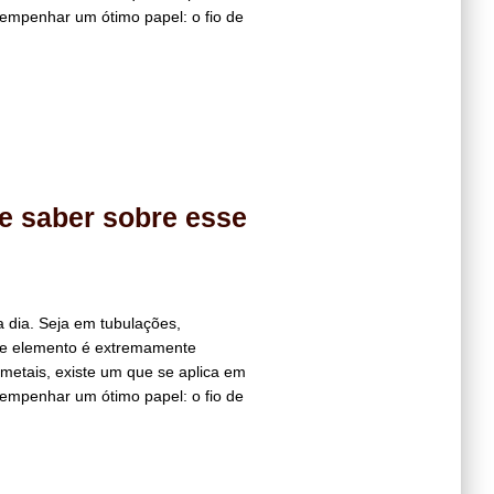
sempenhar um ótimo papel: o fio de
ue saber sobre esse
 dia. Seja em tubulações,
sse elemento é extremamente
metais, existe um que se aplica em
sempenhar um ótimo papel: o fio de