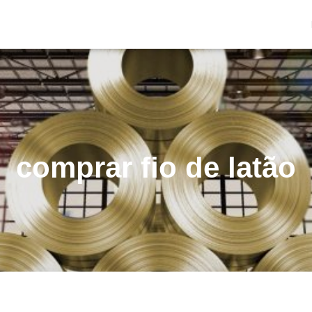
comprar fio de latão