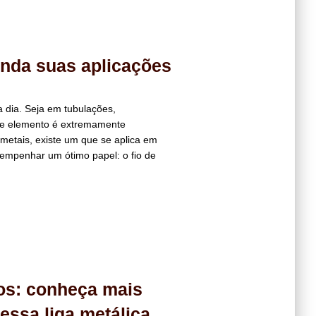
enda suas aplicações
 dia. Seja em tubulações,
sse elemento é extremamente
metais, existe um que se aplica em
sempenhar um ótimo papel: o fio de
os: conheça mais
essa liga metálica