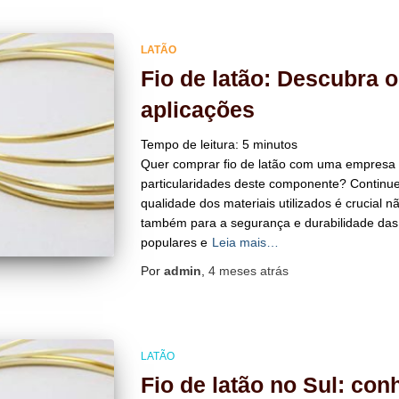
LATÃO
Fio de latão: Descubra 
aplicações
Tempo de leitura:
5
minutos
Quer comprar fio de latão com uma empresa e
particularidades deste componente? Continue l
qualidade dos materiais utilizados é crucial 
também para a segurança e durabilidade das 
populares e
Leia mais…
Por
admin
,
4 meses
atrás
LATÃO
Fio de latão no Sul: co