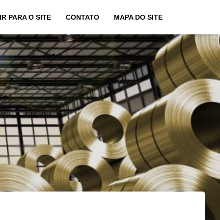
IR PARA O SITE
CONTATO
MAPA DO SITE