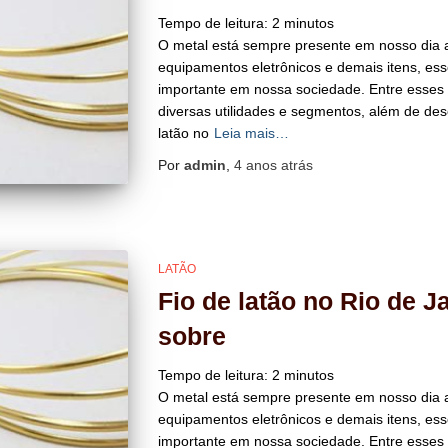
Tempo de leitura:
2
minutos
O metal está sempre presente em nosso dia a
equipamentos eletrônicos e demais itens, e
importante em nossa sociedade. Entre esses 
diversas utilidades e segmentos, além de de
latão no
Leia mais…
Por
admin
,
4 anos
atrás
LATÃO
Fio de latão no Rio de 
sobre
Tempo de leitura:
2
minutos
O metal está sempre presente em nosso dia a
equipamentos eletrônicos e demais itens, e
importante em nossa sociedade. Entre esses 