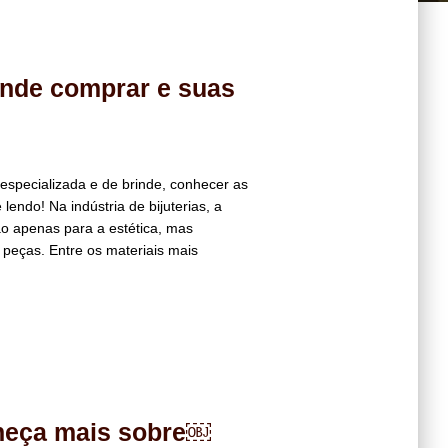
onde comprar e suas
specializada e de brinde, conhecer as
endo! Na indústria de bijuterias, a
não apenas para a estética, mas
peças. Entre os materiais mais
nheça mais sobre￼