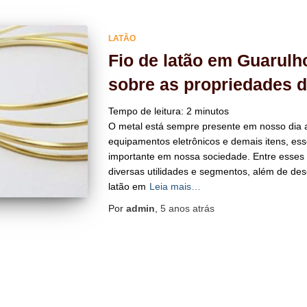
LATÃO
Fio de latão em Guarulh
sobre as propriedades d
Tempo de leitura:
2
minutos
O metal está sempre presente em nosso dia a
equipamentos eletrônicos e demais itens, e
importante em nossa sociedade. Entre esses 
diversas utilidades e segmentos, além de de
latão em
Leia mais…
Por
admin
,
5 anos
atrás