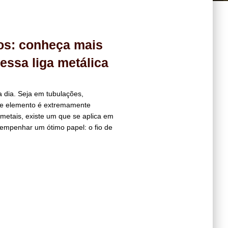
os: conheça mais
essa liga metálica
 dia. Seja em tubulações,
sse elemento é extremamente
metais, existe um que se aplica em
sempenhar um ótimo papel: o fio de