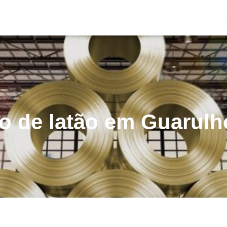
io de latão em Guarulh