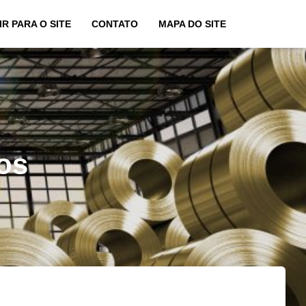
IR PARA O SITE
CONTATO
MAPA DO SITE
os