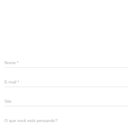
0 comentário
Deixe um comentário
Nome
*
E-mail
*
Site
O que você está pensando?