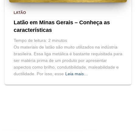
LATÃO
Latão em Minas Gerais – Conheça as
características
Tempo de leitura:
2
minutos
Os materiais de latão são muito utilizados na indústria
brasileira. Essa liga metálica é bastante requisitada para
ser matéria prima de um produto por apresentar
aspectos como brilho, condutibilidade, maleabilidade e
ductilidade. Por isso, esse
Leia mais…
BLOG
HOME
MAPA DO SITE
Hestia | Desenvolvido por
ThemeIsle