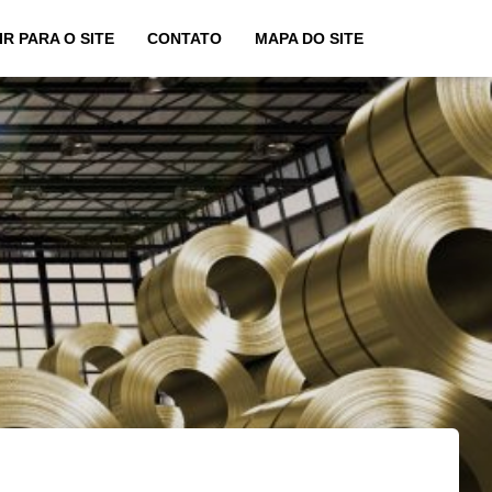
IR PARA O SITE
CONTATO
MAPA DO SITE