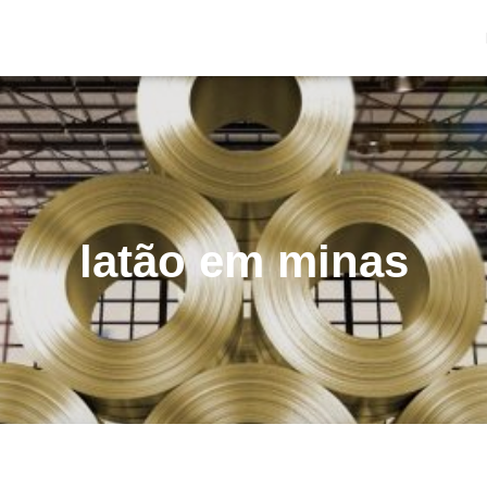
latão em minas