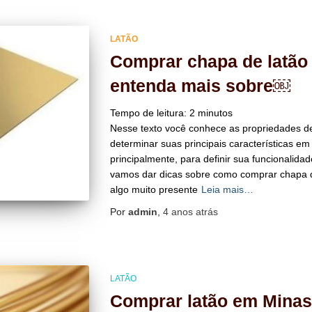
LATÃO
Comprar chapa de latão
entenda mais sobre￼
Tempo de leitura:
2
minutos
Nesse texto você conhece as propriedades de
determinar suas principais características em
principalmente, para definir sua funcionalida
vamos dar dicas sobre como comprar chapa d
algo muito presente
Leia mais…
Por
admin
,
4 anos
atrás
LATÃO
Comprar latão em Minas