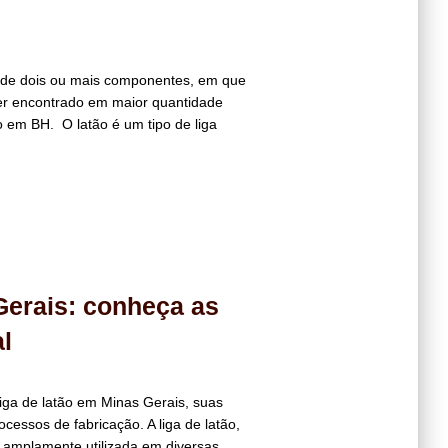
a de dois ou mais componentes, em que
er encontrado em maior quantidade
 em BH. O latão é um tipo de liga
Gerais: conheça as
l
iga de latão em Minas Gerais, suas
ocessos de fabricação. A liga de latão,
é amplamente utilizada em diversas