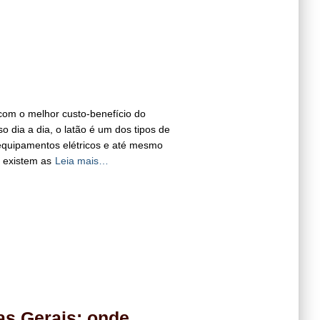
 com o melhor custo-benefício do
 dia a dia, o latão é um dos tipos de
 equipamentos elétricos e até mesmo
, existem as
Leia mais…
as Gerais: onde