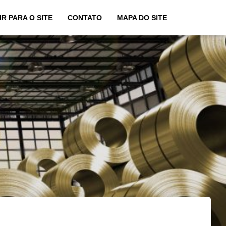
IR PARA O SITE
CONTATO
MAPA DO SITE