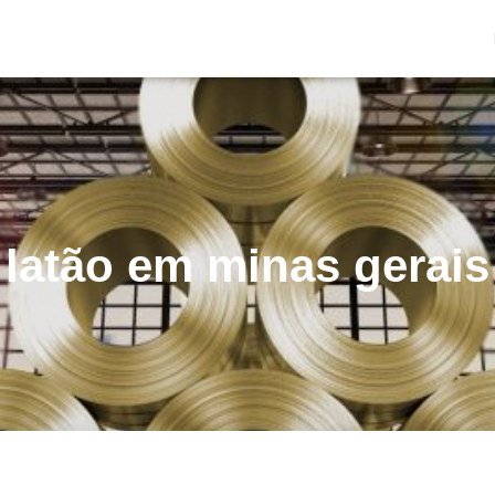
latão em minas gerais