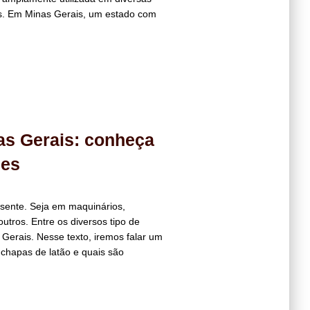
as. Em Minas Gerais, um estado com
as Gerais: conheça
des
sente. Seja em maquinários,
utros. Entre os diversos tipo de
Gerais. Nesse texto, iremos falar um
chapas de latão e quais são