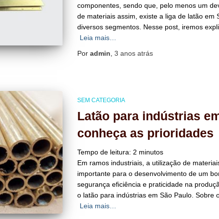
componentes, sendo que, pelo menos um deve 
de materiais assim, existe a liga de latão em
diversos segmentos. Nesse post, iremos expl
Leia mais…
Por
admin
,
3 anos
atrás
SEM CATEGORIA
Latão para indústrias e
conheça as prioridades
Tempo de leitura:
2
minutos
Em ramos industriais, a utilização de materi
importante para o desenvolvimento de um bo
segurança eficiência e praticidade na produ
o latão para indústrias em São Paulo. Sobre o
Leia mais…