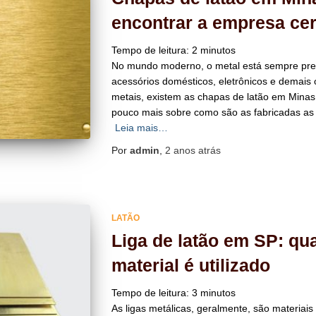
encontrar a empresa cer
Tempo de leitura:
2
minutos
No mundo moderno, o metal está sempre pre
acessórios domésticos, eletrônicos e demais o
metais, existem as chapas de latão em Minas 
pouco mais sobre como são as fabricadas as 
Leia mais…
Por
admin
,
2 anos
atrás
LATÃO
Liga de latão em SP: qu
material é utilizado
Tempo de leitura:
3
minutos
As ligas metálicas, geralmente, são materiai