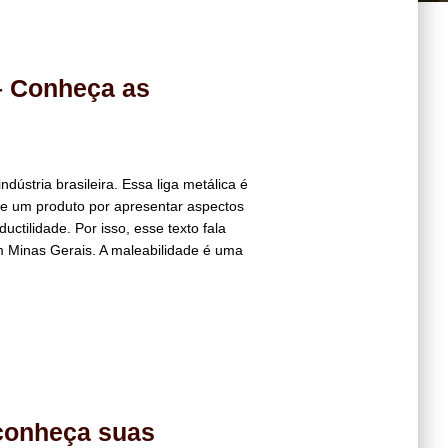
– Conheça as
ndústria brasileira. Essa liga metálica é
de um produto por apresentar aspectos
uctilidade. Por isso, esse texto fala
em Minas Gerais. A maleabilidade é uma
conheça suas