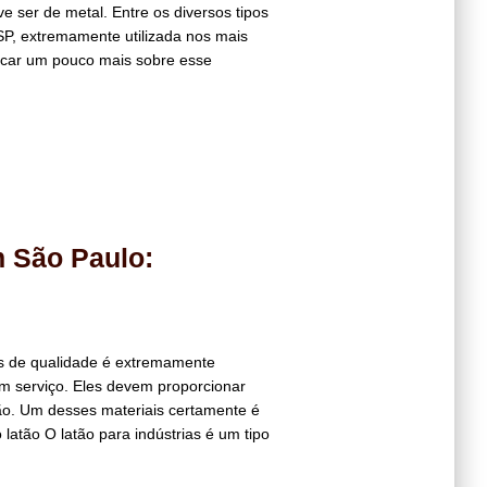
ser de metal. Entre os diversos tipos
 SP, extremamente utilizada nos mais
icar um pouco mais sobre esse
m São Paulo:
ais de qualidade é extremamente
m serviço. Eles devem proporcionar
ção. Um desses materiais certamente é
 latão O latão para indústrias é um tipo