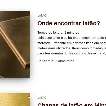
LATÃO
Onde encontrar latão?
Tempo de leitura:
3
minutos
Leia esse texto e saiba onde encontrar latão
mercado. Presente em diversos itens em nosso
metais mais utilizados. Itens como tomadas,
para ferramentas. Entre os tipos desse metal
Por
admin
,
2 anos
atrás
LATÃO
Chapas de latão em Min