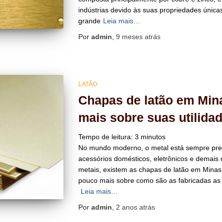
indústrias devido às suas propriedades únic
grande
Leia mais…
Por
admin
,
9 meses
atrás
LATÃO
Chapas de latão em Min
mais sobre suas utilida
Tempo de leitura:
3
minutos
No mundo moderno, o metal está sempre pre
acessórios domésticos, eletrônicos e demais o
metais, existem as chapas de latão em Minas 
pouco mais sobre como são as fabricadas as 
Leia mais…
Por
admin
,
2 anos
atrás