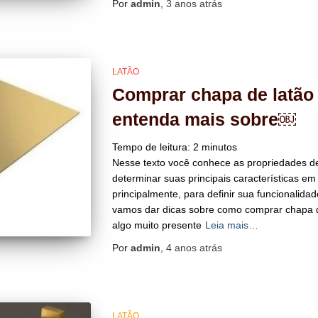
Por
admin
,
3 anos
atrás
LATÃO
Comprar chapa de latão
entenda mais sobre￼
Tempo de leitura:
2
minutos
Nesse texto você conhece as propriedades de
determinar suas principais características em
principalmente, para definir sua funcionalida
vamos dar dicas sobre como comprar chapa d
algo muito presente
Leia mais…
Por
admin
,
4 anos
atrás
LATÃO