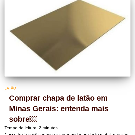
LATÃO
Comprar chapa de latão em
Minas Gerais: entenda mais
sobre￼
Tempo de leitura:
2
minutos
Nesse texto você conhece as propriedades deste metal, que são