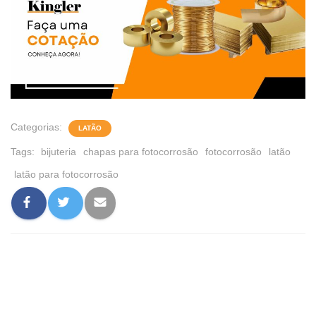
Categorias:
LATÃO
Tags:
bijuteria
chapas para fotocorrosão
fotocorrosão
latão
latão para fotocorrosão
0 comentário