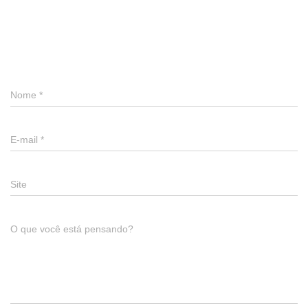
Deixe um comentário
Nome
*
E-mail
*
Site
O que você está pensando?