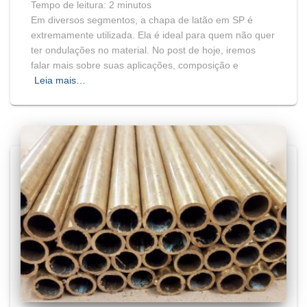
Tempo de leitura:
2
minutos
Em diversos segmentos, a chapa de latão em SP é
extremamente utilizada. Ela é ideal para quem não quer
ter ondulações no material. No post de hoje, iremos
falar mais sobre suas aplicações, composição e
Leia mais…