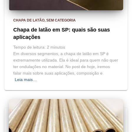
CHAPA DE LATÃO
SEM CATEGORIA
Chapa de latão em SP: quais são suas
aplicações
Tempo de leitura:
2
minutos
Em diversos segmentos, a chapa de latão em SP é
extremamente utilizada. Ela é ideal para quem não quer
ter ondulações no material. No post de hoje, iremos
falar mais sobre suas aplicações, composição e
Leia mais…