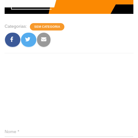
Categorias:
SEM CATEGORIA
0 comentário
Deixe um comentário
Nome
*