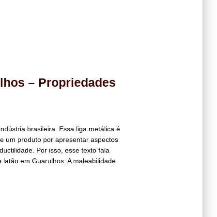
lhos – Propriedades
ndústria brasileira. Essa liga metálica é
de um produto por apresentar aspectos
uctilidade. Por isso, esse texto fala
de latão em Guarulhos. A maleabilidade