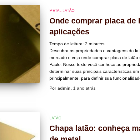
METAL LATÃO
Onde comprar placa de 
aplicações
Tempo de leitura:
2
minutos
Descubra as propriedades e vantagens do latã
mercado e veja onde comprar placa de latão
Paulo. Nesse texto você conhece as propried
determinar suas principais características em
principalmente, para definir sua funcionalidad
Por
admin
,
1 ano
atrás
LATÃO
Chapa latão: conheça ma
de metal