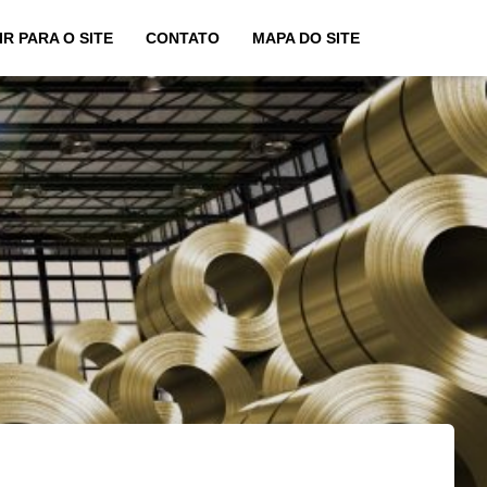
IR PARA O SITE
CONTATO
MAPA DO SITE