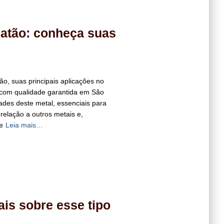
latão: conheça suas
o, suas principais aplicações no
 com qualidade garantida em São
ades deste metal, essenciais para
 relação a outros metais e,
e
Leia mais…
is sobre esse tipo