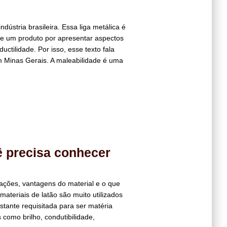
ndústria brasileira. Essa liga metálica é
de um produto por apresentar aspectos
uctilidade. Por isso, esse texto fala
em Minas Gerais. A maleabilidade é uma
ê precisa conhecer
cações, vantagens do material e o que
ateriais de latão são muito utilizados
astante requisitada para ser matéria
como brilho, condutibilidade,