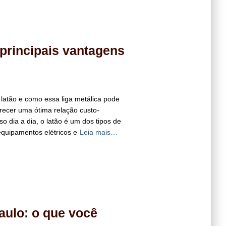
 principais vantagens
latão e como essa liga metálica pode
recer uma ótima relação custo-
o dia a dia, o latão é um dos tipos de
equipamentos elétricos e
Leia mais…
aulo: o que você