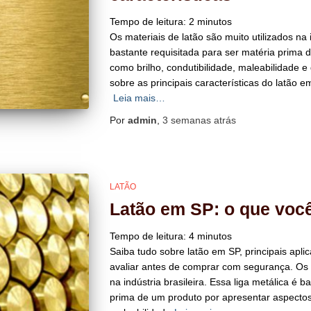
Tempo de leitura:
2
minutos
Os materiais de latão são muito utilizados na i
bastante requisitada para ser matéria prima 
como brilho, condutibilidade, maleabilidade e d
sobre as principais características do latão 
Leia mais…
Por
admin
,
3 semanas
atrás
LATÃO
Latão em SP: o que voc
Tempo de leitura:
4
minutos
Saiba tudo sobre latão em SP, principais apli
avaliar antes de comprar com segurança. Os m
na indústria brasileira. Essa liga metálica é b
prima de um produto por apresentar aspectos 