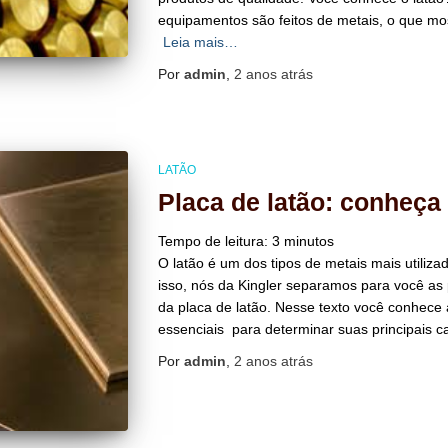
equipamentos são feitos de metais, o que mo
Leia mais…
Por
admin
,
2 anos
atrás
LATÃO
Placa de latão: conheça 
Tempo de leitura:
3
minutos
O latão é um dos tipos de metais mais utiliz
isso, nós da Kingler separamos para você as 
da placa de latão. Nesse texto você conhece
essenciais para determinar suas principais ca
Por
admin
,
2 anos
atrás