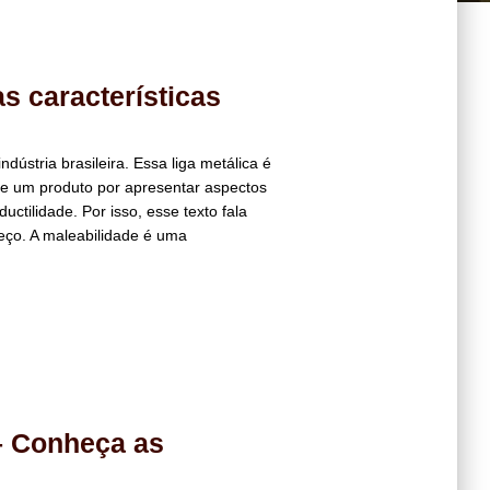
s características
ndústria brasileira. Essa liga metálica é
de um produto por apresentar aspectos
uctilidade. Por isso, esse texto fala
preço. A maleabilidade é uma
– Conheça as