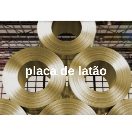
placa de latão