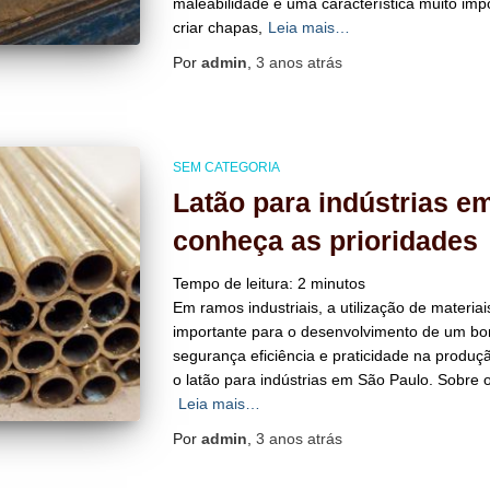
maleabilidade é uma característica muito imp
criar chapas,
Leia mais…
Por
admin
,
3 anos
atrás
SEM CATEGORIA
Latão para indústrias e
conheça as prioridades
Tempo de leitura:
2
minutos
Em ramos industriais, a utilização de materi
importante para o desenvolvimento de um bo
segurança eficiência e praticidade na produ
o latão para indústrias em São Paulo. Sobre o
Leia mais…
Por
admin
,
3 anos
atrás