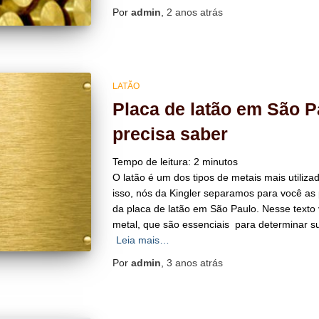
Por
admin
,
2 anos
atrás
LATÃO
Placa de latão em São P
precisa saber
Tempo de leitura:
2
minutos
O latão é um dos tipos de metais mais utiliz
isso, nós da Kingler separamos para você as 
da placa de latão em São Paulo. Nesse texto
metal, que são essenciais para determinar sua
Leia mais…
Por
admin
,
3 anos
atrás