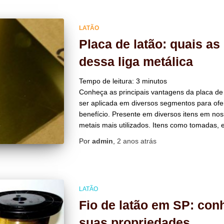
LATÃO
Placa de latão: quais as
dessa liga metálica
Tempo de leitura:
3
minutos
Conheça as principais vantagens da placa de 
ser aplicada em diversos segmentos para ofe
benefício. Presente em diversos itens em noss
metais mais utilizados. Itens como tomadas, 
Por
admin
,
2 anos
atrás
LATÃO
Fio de latão em SP: con
suas propriedades