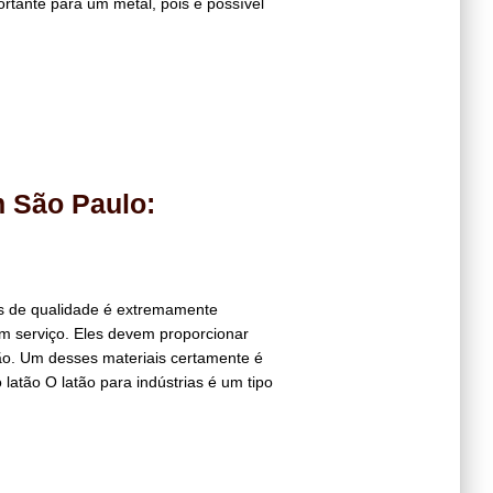
ortante para um metal, pois é possível
m São Paulo:
ais de qualidade é extremamente
m serviço. Eles devem proporcionar
ção. Um desses materiais certamente é
 latão O latão para indústrias é um tipo