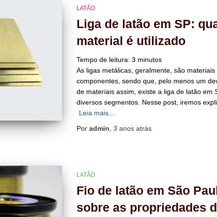
LATÃO
Liga de latão em SP: qu
material é utilizado
Tempo de leitura:
3
minutos
As ligas metálicas, geralmente, são materiai
componentes, sendo que, pelo menos um deve 
de materiais assim, existe a liga de latão em
diversos segmentos. Nesse post, iremos expl
Leia mais…
Por
admin
,
3 anos
atrás
LATÃO
Fio de latão em São Pau
sobre as propriedades d