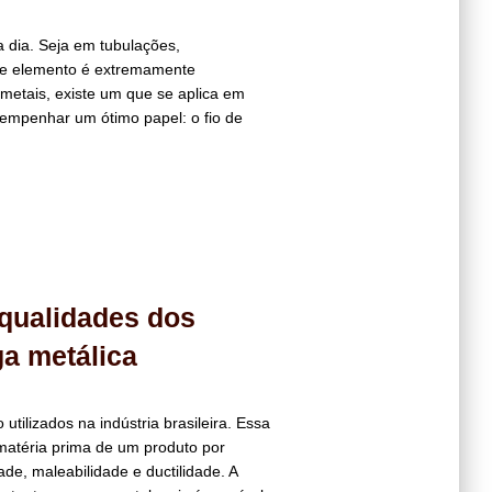
 dia. Seja em tubulações,
sse elemento é extremamente
metais, existe um que se aplica em
sempenhar um ótimo papel: o fio de
 qualidades dos
ga metálica
tilizados na indústria brasileira. Essa
 matéria prima de um produto por
ade, maleabilidade e ductilidade. A