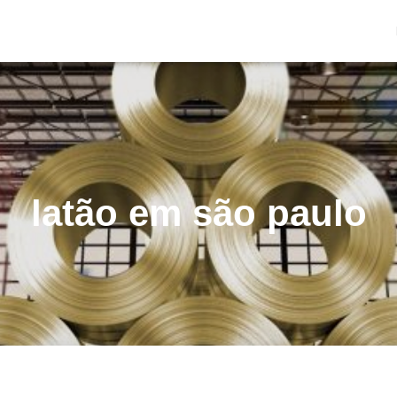
latão em são paulo