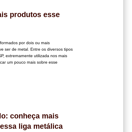
ais produtos esse
s formados por dois ou mais
ser de metal. Entre os diversos tipos
 SP, extremamente utilizada nos mais
icar um pouco mais sobre esse
lo: conheça mais
essa liga metálica