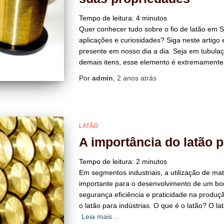
Tempo de leitura:
4
minutos
Quer conhecer tudo sobre o fio de latão em 
aplicações e curiosidades? Siga neste artigo
presente em nosso dia a dia. Seja em tubula
demais itens, esse elemento é extremamente
Por
admin
,
2 anos
atrás
LATÃO
A importância do latão p
Tempo de leitura:
2
minutos
Em segmentos industriais, a utilização de ma
importante para o desenvolvimento de um bo
segurança eficiência e praticidade na produ
o latão para indústrias. O que é o latão? O la
Leia mais…