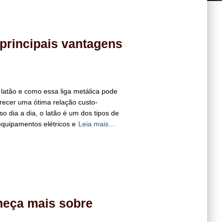
 principais vantagens
latão e como essa liga metálica pode
recer uma ótima relação custo-
o dia a dia, o latão é um dos tipos de
equipamentos elétricos e
Leia mais…
heça mais sobre