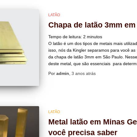
LATÃO
Chapa de latão 3mm em
Tempo de leitura:
2
minutos
O latão é um dos tipos de metais mais utiliz
isso, nós da Kingler separamos para você as 
da chapa de latão 3mm em São Paulo. Nesse 
deste metal, que são essenciais para determi
Por
admin
,
3 anos
atrás
LATÃO
Metal latão em Minas Ge
você precisa saber