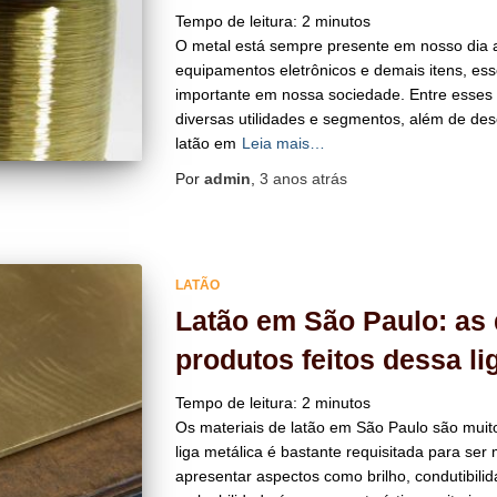
Tempo de leitura:
2
minutos
O metal está sempre presente em nosso dia a
equipamentos eletrônicos e demais itens, e
importante em nossa sociedade. Entre esses 
diversas utilidades e segmentos, além de de
latão em
Leia mais…
Por
admin
,
3 anos
atrás
LATÃO
Latão em São Paulo: as
produtos feitos dessa li
Tempo de leitura:
2
minutos
Os materiais de latão em São Paulo são muito u
liga metálica é bastante requisitada para ser
apresentar aspectos como brilho, condutibilid