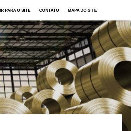
IR PARA O SITE
CONTATO
MAPA DO SITE