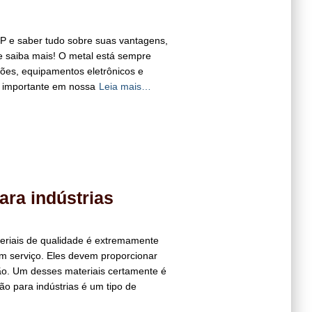
SP e saber tudo sobre suas vantagens,
 e saiba mais! O metal está sempre
ções, equipamentos eletrônicos e
 importante em nossa
Leia mais…
ara indústrias
teriais de qualidade é extremamente
m serviço. Eles devem proporcionar
ção. Um desses materiais certamente é
tão para indústrias é um tipo de