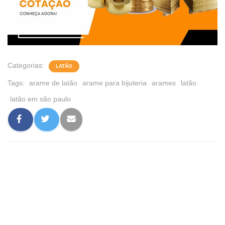
Categorias:
LATÃO
Tags:
arame de latão
arame para bijuteria
arames
latão
latão em são paulo
0 comentário