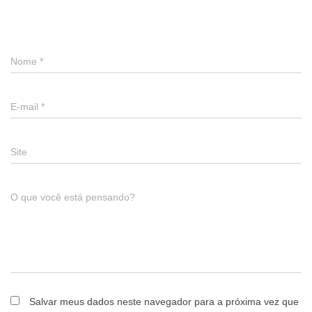
Deixe um comentário
Nome
*
E-mail
*
Site
O que você está pensando?
Salvar meus dados neste navegador para a próxima vez que