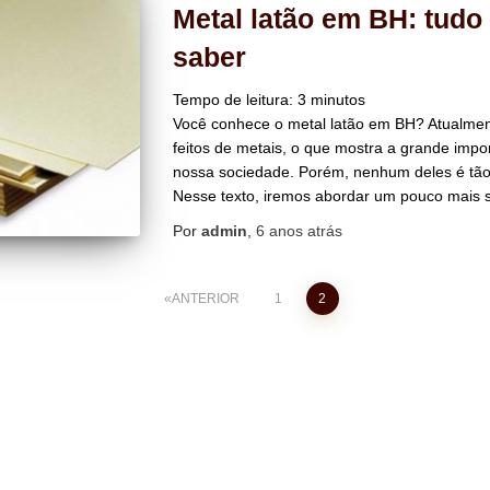
Metal latão em BH: tudo
saber
Tempo de leitura:
3
minutos
Você conhece o metal latão em BH? Atualment
feitos de metais, o que mostra a grande impo
nossa sociedade. Porém, nenhum deles é tão ve
Nesse texto, iremos abordar um pouco mais
Por
admin
,
6 anos
atrás
ANTERIOR
1
2