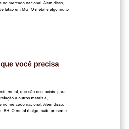
de no mercado nacional. Além disso,
e latão em MG. O metal é algo muito
 que você precisa
ste metal, que são essenciais para
 relação a outros metais e,
de no mercado nacional. Além disso,
m BH. O metal é algo muito presente