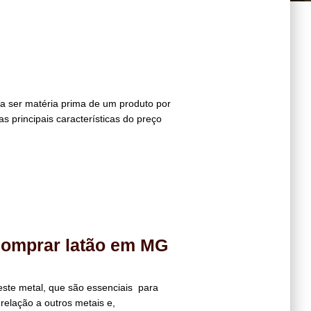
para ser matéria prima de um produto por
as principais características do preço
comprar latão em MG
ste metal, que são essenciais para
 relação a outros metais e,