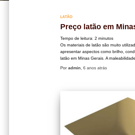
LATÃO
Preço latão em Minas
Tempo de leitura:
2
minutos
Os materiais de latão são muito utiliza
apresentar aspectos como brilho, condut
latão em Minas Gerais. A maleabilidad
Por
admin
,
6 anos
atrás