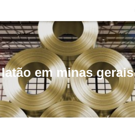
latão em minas gerais