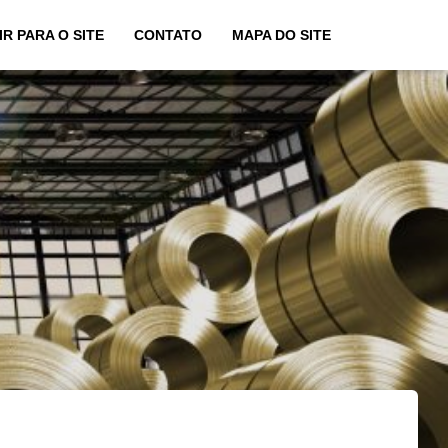
IR PARA O SITE
CONTATO
MAPA DO SITE