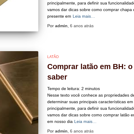
principalmente, para definir sua funcionalida
vamos dar dicas sobre como comprar chapa d
presente em
Leia mais…
Por
admin
,
6 anos
atrás
LATÃO
Comprar latão em BH: o
saber
Tempo de leitura:
2
minutos
Nesse texto você conhece as propriedades de
determinar suas principais características em
principalmente, para definir sua funcionalida
vamos dar dicas sobre como comprar latão e
em nosso dia
Leia mais…
Por
admin
,
6 anos
atrás