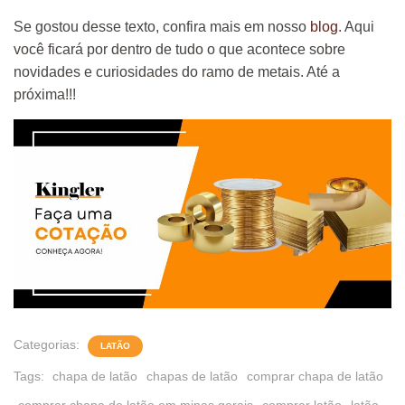
Se gostou desse texto, confira mais em nosso
blog
. Aqui
você ficará por dentro de tudo o que acontece sobre
novidades e curiosidades do ramo de metais. Até a
próxima!!!
Categorias:
LATÃO
Tags:
chapa de latão
chapas de latão
comprar chapa de latão