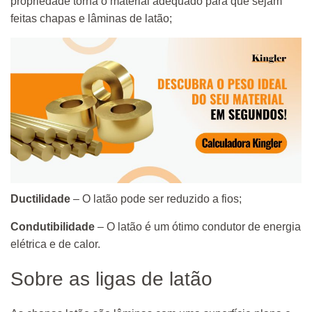
propriedade torna o material adequado para que sejam
feitas chapas e lâminas de latão;
Ductilidade
– O latão pode ser reduzido a fios;
Condutibilidade
– O latão é um ótimo condutor de energia
elétrica e de calor.
Sobre as ligas de latão