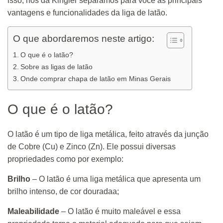
isso, nós da Kingler separamos para você as principais
vantagens e funcionalidades da liga de latão.
O que abordaremos neste artigo:
O que é o latão?
Sobre as ligas de latão
Onde comprar chapa de latão em Minas Gerais
O que é o latão?
O latão é um tipo de liga metálica, feito através da junção
de Cobre (Cu) e Zinco (Zn). Ele possui diversas
propriedades como por exemplo:
Brilho
– O latão é uma liga metálica que apresenta um
brilho intenso, de cor douradaa;
Maleabilidade
– O latão é muito maleável e essa