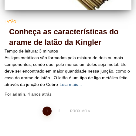
LATÃO
Conheça as características do
arame de latão da Kingler
Tempo de leitura:
3
minutos
As ligas metálicas são formadas pela mistura de dois ou mais
componentes, sendo que, pelo menos um deles seja metal. Ele
deve ser encontrado em maior quantidade nessa junção, como o
caso do arame de latão. O latão é um tipo de liga metálica feito
através da junção de Cobre
Leia mais…
Por
admin
,
4 anos
atrás
Navegação por posts
1
2
PRÓXIMO