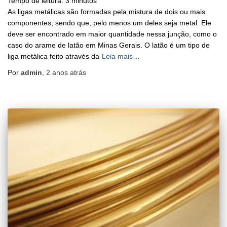
Tempo de leitura:
3
minutos
As ligas metálicas são formadas pela mistura de dois ou mais
componentes, sendo que, pelo menos um deles seja metal. Ele
deve ser encontrado em maior quantidade nessa junção, como o
caso do arame de latão em Minas Gerais. O latão é um tipo de
liga metálica feito através da
Leia mais…
Por
admin
,
2 anos
atrás