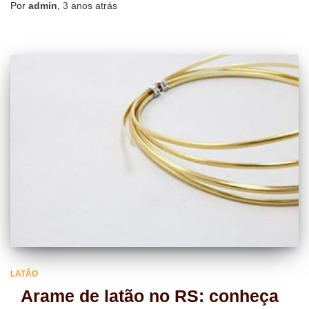
Por
admin
,
3 anos
atrás
LATÃO
Arame de latão no RS: conheça