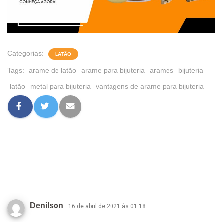
Categorias:
LATÃO
Tags:
arame de latão
arame para bijuteria
arames
bijuteria
latão
metal para bijuteria
vantagens de arame para bijuteria
2 comentários
Denilson
· 16 de abril de 2021 às 01:18