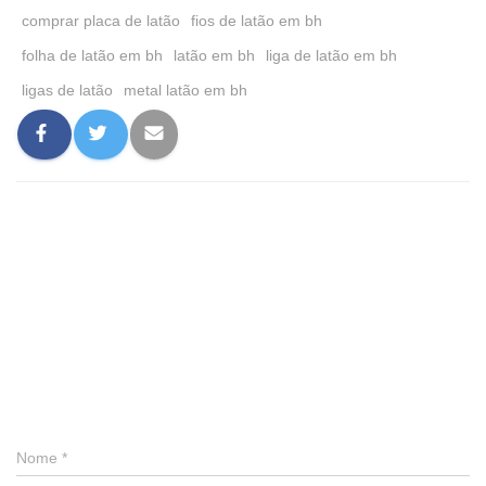
comprar placa de latão
fios de latão em bh
folha de latão em bh
latão em bh
liga de latão em bh
ligas de latão
metal latão em bh
0 comentário
Deixe um comentário
Nome
*