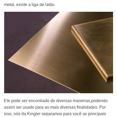
metal, existe a liga de latão.
Ele pode ser encontrado de diversas maneiras,podendo
assim ser usado para as mais diversas finalidades. Por
isso, nós da Kingler separamos para você as principais